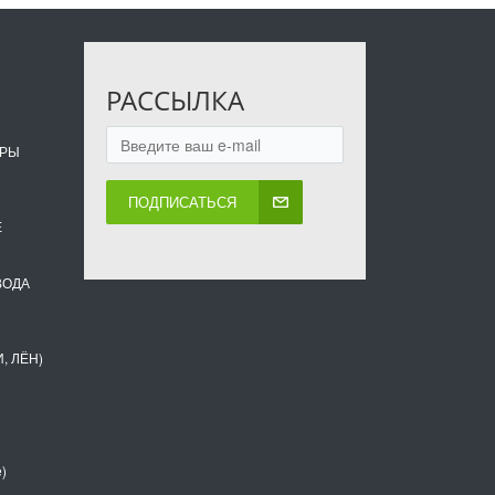
РАССЫЛКА
ОРЫ
ПОДПИСАТЬСЯ
Е
ВОДА
, ЛЁН)
)