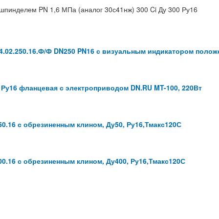
пинделем PN 1,6 МПа (аналог 30с41нж) 300 Ci Ду 300 Ру16
.02.250.16.Ф/Ф DN250 PN16 с визуальным индикатором полож
 Ру16 фланцевая с электроприводом DN.RU MT-100, 220Вт
0.16 с обрезиненным клином, Ду50, Ру16,Тмакс120С
0.16 с обрезиненным клином, Ду400, Ру16,Тмакс120С