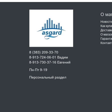
О ма
Новост
Как куп
Доставк
О магаз
Гарант
Контак
8 (383) 209-33-70
8-913-724-06-01
Вадим
8-913-730-37-16
Евгений
Пн-Пт 9-19
Персональный раздел