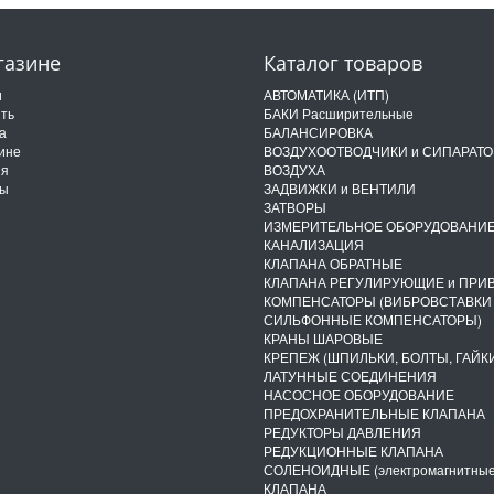
газине
Каталог товаров
и
АВТОМАТИКА (ИТП)
ить
БАКИ Расширительные
а
БАЛАНСИРОВКА
ине
ВОЗДУХООТВОДЧИКИ и СИПАРАТ
ия
ВОЗДУХА
ты
ЗАДВИЖКИ и ВЕНТИЛИ
ЗАТВОРЫ
ИЗМЕРИТЕЛЬНОЕ ОБОРУДОВАНИ
КАНАЛИЗАЦИЯ
КЛАПАНА ОБРАТНЫЕ
КЛАПАНА РЕГУЛИРУЮЩИЕ и ПРИ
КОМПЕНСАТОРЫ (ВИБРОВСТАВКИ
СИЛЬФОННЫЕ КОМПЕНСАТОРЫ)
КРАНЫ ШАРОВЫЕ
КРЕПЕЖ (ШПИЛЬКИ, БОЛТЫ, ГАЙКИ
ЛАТУННЫЕ СОЕДИНЕНИЯ
НАСОСНОЕ ОБОРУДОВАНИЕ
ПРЕДОХРАНИТЕЛЬНЫЕ КЛАПАНА
РЕДУКТОРЫ ДАВЛЕНИЯ
РЕДУКЦИОННЫЕ КЛАПАНА
СОЛЕНОИДНЫЕ (электромагнитные
КЛАПАНА