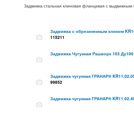
Задвижка стальная клиновая фланцевая с выдвижным ш
Задвижка с обрезиненным клином KR14
115211
Задвижка Чугунная Рашворк 103 Ду100
Задвижка чугунная ГРАНАР® KR11.02.05
99852
Задвижка чугунная ГРАНАР® KR11.02.40