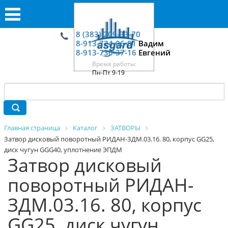
8 (383) 209-33-70
8-913-724-06-01
Вадим
8-913-730-37-16
Евгений
Время работы:
Пн-Пт 9-19
Главная страница
Каталог
ЗАТВОРЫ
Затвор дисковый поворотный РИДАН-ЗДМ.03.16. 80, корпус GG25,
диск чугун GGG40, уплотнение ЭПДМ
Затвор дисковый
поворотный РИДАН-
ЗДМ.03.16. 80, корпус
GG25, диск чугун