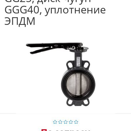
GGG40, уплотнение
ЭПДМ