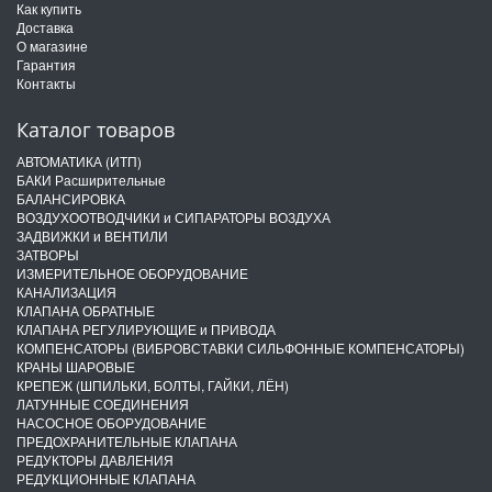
Как купить
Доставка
О магазине
Гарантия
Контакты
Каталог товаров
АВТОМАТИКА (ИТП)
БАКИ Расширительные
БАЛАНСИРОВКА
ВОЗДУХООТВОДЧИКИ и СИПАРАТОРЫ ВОЗДУХА
ЗАДВИЖКИ и ВЕНТИЛИ
ЗАТВОРЫ
ИЗМЕРИТЕЛЬНОЕ ОБОРУДОВАНИЕ
КАНАЛИЗАЦИЯ
КЛАПАНА ОБРАТНЫЕ
КЛАПАНА РЕГУЛИРУЮЩИЕ и ПРИВОДА
КОМПЕНСАТОРЫ (ВИБРОВСТАВКИ СИЛЬФОННЫЕ КОМПЕНСАТОРЫ)
КРАНЫ ШАРОВЫЕ
КРЕПЕЖ (ШПИЛЬКИ, БОЛТЫ, ГАЙКИ, ЛЁН)
ЛАТУННЫЕ СОЕДИНЕНИЯ
НАСОСНОЕ ОБОРУДОВАНИЕ
ПРЕДОХРАНИТЕЛЬНЫЕ КЛАПАНА
РЕДУКТОРЫ ДАВЛЕНИЯ
РЕДУКЦИОННЫЕ КЛАПАНА