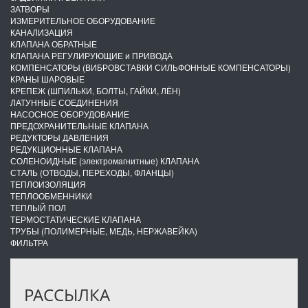
ЗАТВОРЫ
ИЗМЕРИТЕЛЬНОЕ ОБОРУДОВАНИЕ
КАНАЛИЗАЦИЯ
КЛАПАНА ОБРАТНЫЕ
КЛАПАНА РЕГУЛИРУЮЩИЕ и ПРИВОДА
КОМПЕНСАТОРЫ (ВИБРОВСТАВКИ СИЛЬФОННЫЕ КОМПЕНСАТОРЫ)
КРАНЫ ШАРОВЫЕ
КРЕПЕЖ (ШПИЛЬКИ, БОЛТЫ, ГАЙКИ, ЛЁН)
ЛАТУННЫЕ СОЕДИНЕНИЯ
НАСОСНОЕ ОБОРУДОВАНИЕ
ПРЕДОХРАНИТЕЛЬНЫЕ КЛАПАНА
РЕДУКТОРЫ ДАВЛЕНИЯ
РЕДУКЦИОННЫЕ КЛАПАНА
СОЛЕНОИДНЫЕ (электромагнитные) КЛАПАНА
СТАЛЬ (ОТВОДЫ, ПЕРЕХОДЫ, ФЛАНЦЫ)
ТЕПЛОИЗОЛЯЦИЯ
ТЕПЛООБМЕННИКИ
ТЕПЛЫЙ ПОЛ
ТЕРМОСТАТИЧЕСКИЕ КЛАПАНА
ТРУБЫ (ПОЛИМЕРНЫЕ, МЕДЬ, НЕРЖАВЕЙКА)
ФИЛЬТРА
РАССЫЛКА