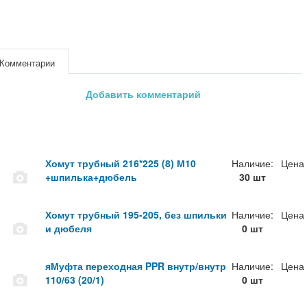
Комментарии
Добавить комментарий
Хомут трубный 216*225 (8) М10
Наличие:
Цена
+шпилька+дюбель
30 шт
Хомут трубный 195-205, без шпильки
Наличие:
Цена
и дюбеля
0 шт
яМуфта переходная PPR внутр/внутр
Наличие:
Цена
110/63 (20/1)
0 шт