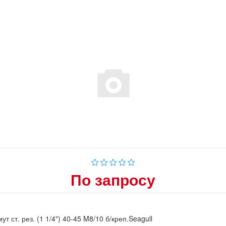
По запросу
ут ст. рез. (1 1/4") 40-45 M8/10 б/креп.Seagull