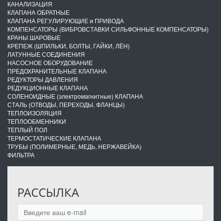
КАНАЛИЗАЦИЯ
КЛАПАНА ОБРАТНЫЕ
КЛАПАНА РЕГУЛИРУЮЩИЕ и ПРИВОДА
КОМПЕНСАТОРЫ (ВИБРОВСТАВКИ СИЛЬФОННЫЕ КОМПЕНСАТОРЫ)
КРАНЫ ШАРОВЫЕ
КРЕПЕЖ (ШПИЛЬКИ, БОЛТЫ, ГАЙКИ, ЛЁН)
ЛАТУННЫЕ СОЕДИНЕНИЯ
НАСОСНОЕ ОБОРУДОВАНИЕ
ПРЕДОХРАНИТЕЛЬНЫЕ КЛАПАНА
РЕДУКТОРЫ ДАВЛЕНИЯ
РЕДУКЦИОННЫЕ КЛАПАНА
СОЛЕНОИДНЫЕ (электромагнитные) КЛАПАНА
СТАЛЬ (ОТВОДЫ, ПЕРЕХОДЫ, ФЛАНЦЫ)
ТЕПЛОИЗОЛЯЦИЯ
ТЕПЛООБМЕННИКИ
ТЕПЛЫЙ ПОЛ
ТЕРМОСТАТИЧЕСКИЕ КЛАПАНА
ТРУБЫ (ПОЛИМЕРНЫЕ, МЕДЬ, НЕРЖАВЕЙКА)
ФИЛЬТРА
РАССЫЛКА