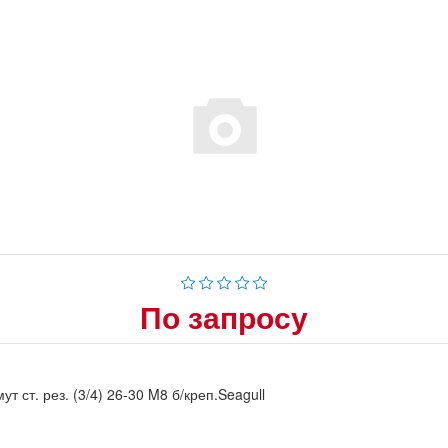
По запросу
ут ст. рез. (3/4) 26-30 M8 б/креп.Seagull