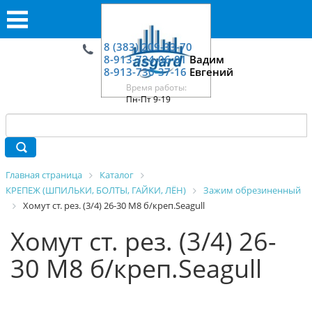
8 (383) 209-33-70
8-913-724-06-01
Вадим
8-913-730-37-16
Евгений
Время работы:
Пн-Пт 9-19
Главная страница
Каталог
КРЕПЕЖ (ШПИЛЬКИ, БОЛТЫ, ГАЙКИ, ЛЁН)
Зажим обрезиненный
Хомут ст. рез. (3/4) 26-30 M8 б/креп.Seagull
Хомут ст. рез. (3/4) 26-
30 M8 б/креп.Seagull