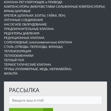
КЛАПАНА РЕГУЛИРУЮЩИЕ и ПРИВОДА
КОМПЕНСАТОРЫ (ВИБРОВСТАВКИ СИЛЬФОННЫЕ КОМПЕНСАТОРЫ)
КРАНЫ ШАРОВЫЕ
КРЕПЕЖ (ШПИЛЬКИ, БОЛТЫ, ГАЙКИ, ЛЁН)
ЛАТУННЫЕ СОЕДИНЕНИЯ
НАСОСНОЕ ОБОРУДОВАНИЕ
ПРЕДОХРАНИТЕЛЬНЫЕ КЛАПАНА
РЕДУКТОРЫ ДАВЛЕНИЯ
РЕДУКЦИОННЫЕ КЛАПАНА
СОЛЕНОИДНЫЕ (электромагнитные) КЛАПАНА
СТАЛЬ (ОТВОДЫ, ПЕРЕХОДЫ, ФЛАНЦЫ)
ТЕПЛОИЗОЛЯЦИЯ
ТЕПЛООБМЕННИКИ
ТЕПЛЫЙ ПОЛ
ТЕРМОСТАТИЧЕСКИЕ КЛАПАНА
ТРУБЫ (ПОЛИМЕРНЫЕ, МЕДЬ, НЕРЖАВЕЙКА)
ФИЛЬТРА
РАССЫЛКА