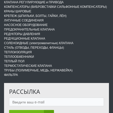
КЛАПАНА РЕГУЛИРУЮЩИЕ и ПРИВОДА
КОМПЕНСАТОРЫ (ВИБРОВСТАВКИ СИЛЬФОННЫЕ КОМПЕНСАТОРЫ)
КРАНЫ ШАРОВЫЕ
КРЕПЕЖ (ШПИЛЬКИ, БОЛТЫ, ГАЙКИ, ЛЁН)
ЛАТУННЫЕ СОЕДИНЕНИЯ
НАСОСНОЕ ОБОРУДОВАНИЕ
ПРЕДОХРАНИТЕЛЬНЫЕ КЛАПАНА
РЕДУКТОРЫ ДАВЛЕНИЯ
РЕДУКЦИОННЫЕ КЛАПАНА
СОЛЕНОИДНЫЕ (электромагнитные) КЛАПАНА
СТАЛЬ (ОТВОДЫ, ПЕРЕХОДЫ, ФЛАНЦЫ)
ТЕПЛОИЗОЛЯЦИЯ
ТЕПЛООБМЕННИКИ
ТЕПЛЫЙ ПОЛ
ТЕРМОСТАТИЧЕСКИЕ КЛАПАНА
ТРУБЫ (ПОЛИМЕРНЫЕ, МЕДЬ, НЕРЖАВЕЙКА)
ФИЛЬТРА
РАССЫЛКА