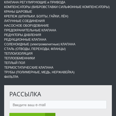
КЛАПАНА РЕГУЛИРУЮЩИЕ и ПРИВОДА
КОМПЕНСАТОРЫ (ВИБРОВСТАВКИ СИЛЬФОННЫЕ КОМПЕНСАТОРЫ)
КРАНЫ ШАРОВЫЕ
КРЕПЕЖ (ШПИЛЬКИ, БОЛТЫ, ГАЙКИ, ЛЁН)
ЛАТУННЫЕ СОЕДИНЕНИЯ
НАСОСНОЕ ОБОРУДОВАНИЕ
ПРЕДОХРАНИТЕЛЬНЫЕ КЛАПАНА
РЕДУКТОРЫ ДАВЛЕНИЯ
РЕДУКЦИОННЫЕ КЛАПАНА
СОЛЕНОИДНЫЕ (электромагнитные) КЛАПАНА
СТАЛЬ (ОТВОДЫ, ПЕРЕХОДЫ, ФЛАНЦЫ)
ТЕПЛОИЗОЛЯЦИЯ
ТЕПЛООБМЕННИКИ
ТЕПЛЫЙ ПОЛ
ТЕРМОСТАТИЧЕСКИЕ КЛАПАНА
ТРУБЫ (ПОЛИМЕРНЫЕ, МЕДЬ, НЕРЖАВЕЙКА)
ФИЛЬТРА
РАССЫЛКА