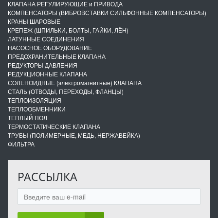
КЛАПАНА РЕГУЛИРУЮЩИЕ и ПРИВОДА
КОМПЕНСАТОРЫ (ВИБРОВСТАВКИ СИЛЬФОННЫЕ КОМПЕНСАТОРЫ)
КРАНЫ ШАРОВЫЕ
КРЕПЕЖ (ШПИЛЬКИ, БОЛТЫ, ГАЙКИ, ЛЁН)
ЛАТУННЫЕ СОЕДИНЕНИЯ
НАСОСНОЕ ОБОРУДОВАНИЕ
ПРЕДОХРАНИТЕЛЬНЫЕ КЛАПАНА
РЕДУКТОРЫ ДАВЛЕНИЯ
РЕДУКЦИОННЫЕ КЛАПАНА
СОЛЕНОИДНЫЕ (электромагнитные) КЛАПАНА
СТАЛЬ (ОТВОДЫ, ПЕРЕХОДЫ, ФЛАНЦЫ)
ТЕПЛОИЗОЛЯЦИЯ
ТЕПЛООБМЕННИКИ
ТЕПЛЫЙ ПОЛ
ТЕРМОСТАТИЧЕСКИЕ КЛАПАНА
ТРУБЫ (ПОЛИМЕРНЫЕ, МЕДЬ, НЕРЖАВЕЙКА)
ФИЛЬТРА
РАССЫЛКА