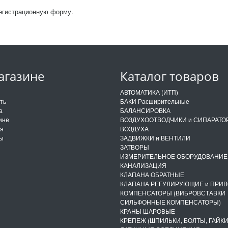
регистрационную форму.
агазине
Каталог товаров
и
АВТОМАТИКА (ИТП)
ить
БАКИ Расширительные
а
БАЛАНСИРОВКА
ине
ВОЗДУХООТВОДЧИКИ и СИПАРАТО
ия
ВОЗДУХА
ты
ЗАДВИЖКИ и ВЕНТИЛИ
ЗАТВОРЫ
ИЗМЕРИТЕЛЬНОЕ ОБОРУДОВАНИЕ
КАНАЛИЗАЦИЯ
КЛАПАНА ОБРАТНЫЕ
КЛАПАНА РЕГУЛИРУЮЩИЕ и ПРИ
КОМПЕНСАТОРЫ (ВИБРОВСТАВКИ
СИЛЬФОННЫЕ КОМПЕНСАТОРЫ)
КРАНЫ ШАРОВЫЕ
КРЕПЕЖ (ШПИЛЬКИ, БОЛТЫ, ГАЙКИ