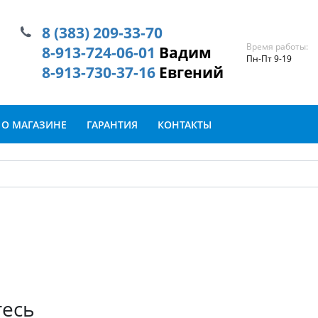
8 (383) 209-33-70
Время работы:
8-913-724-06-01
Вадим
Пн-Пт 9-19
8-913-730-37-16
Евгений
О МАГАЗИНЕ
ГАРАНТИЯ
КОНТАКТЫ
тесь