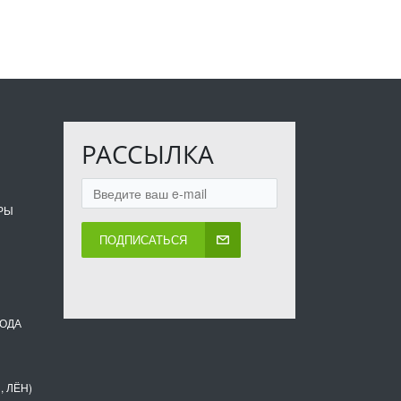
РАССЫЛКА
РЫ
ПОДПИСАТЬСЯ
ВОДА
, ЛЁН)