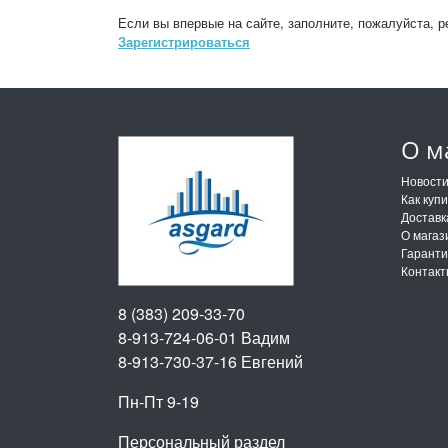
Если вы впервые на сайте, заполните, пожалуйста, 
Зарегистрироваться
О м
Новост
Как куп
Доставк
О магаз
Гарант
Контак
8 (383) 209-33-70
8-913-724-06-01
Вадим
8-913-730-37-16
Евгений
Пн-Пт 9-19
Персональный раздел