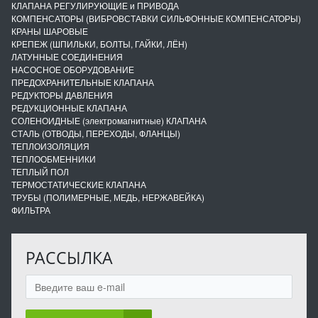
КЛАПАНА РЕГУЛИРУЮЩИЕ и ПРИВОДА
КОМПЕНСАТОРЫ (ВИБРОВСТАВКИ СИЛЬФОННЫЕ КОМПЕНСАТОРЫ)
КРАНЫ ШАРОВЫЕ
КРЕПЕЖ (ШПИЛЬКИ, БОЛТЫ, ГАЙКИ, ЛЁН)
ЛАТУННЫЕ СОЕДИНЕНИЯ
НАСОСНОЕ ОБОРУДОВАНИЕ
ПРЕДОХРАНИТЕЛЬНЫЕ КЛАПАНА
РЕДУКТОРЫ ДАВЛЕНИЯ
РЕДУКЦИОННЫЕ КЛАПАНА
СОЛЕНОИДНЫЕ (электромагнитные) КЛАПАНА
СТАЛЬ (ОТВОДЫ, ПЕРЕХОДЫ, ФЛАНЦЫ)
ТЕПЛОИЗОЛЯЦИЯ
ТЕПЛООБМЕННИКИ
ТЕПЛЫЙ ПОЛ
ТЕРМОСТАТИЧЕСКИЕ КЛАПАНА
ТРУБЫ (ПОЛИМЕРНЫЕ, МЕДЬ, НЕРЖАВЕЙКА)
ФИЛЬТРА
РАССЫЛКА