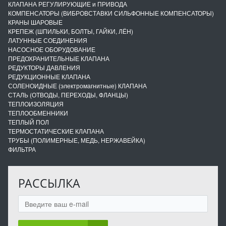
КЛАПАНА РЕГУЛИРУЮЩИЕ и ПРИВОДА
КОМПЕНСАТОРЫ (ВИБРОВСТАВКИ СИЛЬФОННЫЕ КОМПЕНСАТОРЫ)
КРАНЫ ШАРОВЫЕ
КРЕПЕЖ (ШПИЛЬКИ, БОЛТЫ, ГАЙКИ, ЛЁН)
ЛАТУННЫЕ СОЕДИНЕНИЯ
НАСОСНОЕ ОБОРУДОВАНИЕ
ПРЕДОХРАНИТЕЛЬНЫЕ КЛАПАНА
РЕДУКТОРЫ ДАВЛЕНИЯ
РЕДУКЦИОННЫЕ КЛАПАНА
СОЛЕНОИДНЫЕ (электромагнитные) КЛАПАНА
СТАЛЬ (ОТВОДЫ, ПЕРЕХОДЫ, ФЛАНЦЫ)
ТЕПЛОИЗОЛЯЦИЯ
ТЕПЛООБМЕННИКИ
ТЕПЛЫЙ ПОЛ
ТЕРМОСТАТИЧЕСКИЕ КЛАПАНА
ТРУБЫ (ПОЛИМЕРНЫЕ, МЕДЬ, НЕРЖАВЕЙКА)
ФИЛЬТРА
РАССЫЛКА