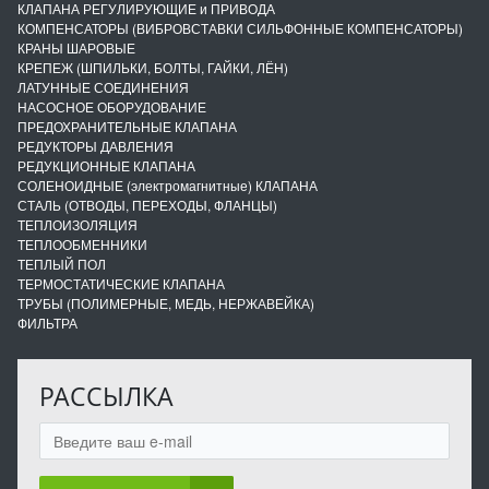
КЛАПАНА РЕГУЛИРУЮЩИЕ и ПРИВОДА
КОМПЕНСАТОРЫ (ВИБРОВСТАВКИ СИЛЬФОННЫЕ КОМПЕНСАТОРЫ)
КРАНЫ ШАРОВЫЕ
КРЕПЕЖ (ШПИЛЬКИ, БОЛТЫ, ГАЙКИ, ЛЁН)
ЛАТУННЫЕ СОЕДИНЕНИЯ
НАСОСНОЕ ОБОРУДОВАНИЕ
ПРЕДОХРАНИТЕЛЬНЫЕ КЛАПАНА
РЕДУКТОРЫ ДАВЛЕНИЯ
РЕДУКЦИОННЫЕ КЛАПАНА
СОЛЕНОИДНЫЕ (электромагнитные) КЛАПАНА
СТАЛЬ (ОТВОДЫ, ПЕРЕХОДЫ, ФЛАНЦЫ)
ТЕПЛОИЗОЛЯЦИЯ
ТЕПЛООБМЕННИКИ
ТЕПЛЫЙ ПОЛ
ТЕРМОСТАТИЧЕСКИЕ КЛАПАНА
ТРУБЫ (ПОЛИМЕРНЫЕ, МЕДЬ, НЕРЖАВЕЙКА)
ФИЛЬТРА
РАССЫЛКА