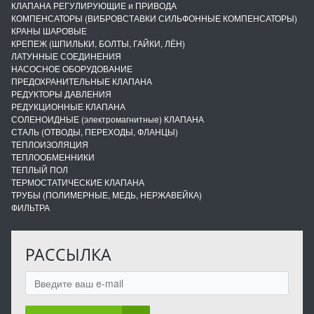
КЛАПАНА РЕГУЛИРУЮЩИЕ и ПРИВОДА
КОМПЕНСАТОРЫ (ВИБРОВСТАВКИ СИЛЬФОННЫЕ КОМПЕНСАТОРЫ)
КРАНЫ ШАРОВЫЕ
КРЕПЕЖ (ШПИЛЬКИ, БОЛТЫ, ГАЙКИ, ЛЁН)
ЛАТУННЫЕ СОЕДИНЕНИЯ
НАСОСНОЕ ОБОРУДОВАНИЕ
ПРЕДОХРАНИТЕЛЬНЫЕ КЛАПАНА
РЕДУКТОРЫ ДАВЛЕНИЯ
РЕДУКЦИОННЫЕ КЛАПАНА
СОЛЕНОИДНЫЕ (электромагнитные) КЛАПАНА
СТАЛЬ (ОТВОДЫ, ПЕРЕХОДЫ, ФЛАНЦЫ)
ТЕПЛОИЗОЛЯЦИЯ
ТЕПЛООБМЕННИКИ
ТЕПЛЫЙ ПОЛ
ТЕРМОСТАТИЧЕСКИЕ КЛАПАНА
ТРУБЫ (ПОЛИМЕРНЫЕ, МЕДЬ, НЕРЖАВЕЙКА)
ФИЛЬТРА
РАССЫЛКА