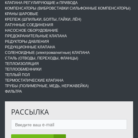
КЛАПАНА РЕГУЛИРУЮЩИЕ и ПРИВОДА
КОМПЕНСАТОРЫ (ВИБРОВСТАВКИ СИЛЬФОННЫЕ КОМПЕНСАТОРЫ)
КРАНЫ ШАРОВЫЕ
КРЕПЕЖ (ШПИЛЬКИ, БОЛТЫ, ГАЙКИ, ЛЁН)
ЛАТУННЫЕ СОЕДИНЕНИЯ
НАСОСНОЕ ОБОРУДОВАНИЕ
ПРЕДОХРАНИТЕЛЬНЫЕ КЛАПАНА
РЕДУКТОРЫ ДАВЛЕНИЯ
РЕДУКЦИОННЫЕ КЛАПАНА
СОЛЕНОИДНЫЕ (электромагнитные) КЛАПАНА
СТАЛЬ (ОТВОДЫ, ПЕРЕХОДЫ, ФЛАНЦЫ)
ТЕПЛОИЗОЛЯЦИЯ
ТЕПЛООБМЕННИКИ
ТЕПЛЫЙ ПОЛ
ТЕРМОСТАТИЧЕСКИЕ КЛАПАНА
ТРУБЫ (ПОЛИМЕРНЫЕ, МЕДЬ, НЕРЖАВЕЙКА)
ФИЛЬТРА
РАССЫЛКА