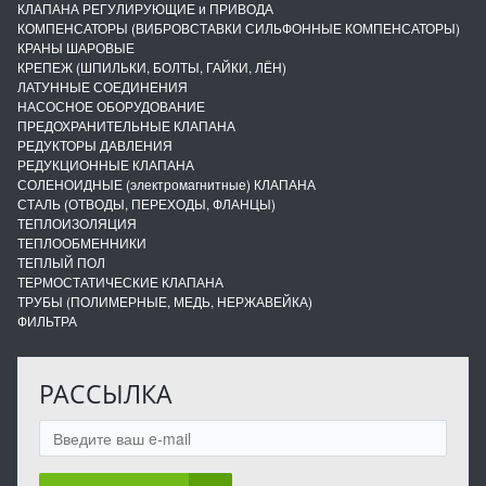
КЛАПАНА РЕГУЛИРУЮЩИЕ и ПРИВОДА
КОМПЕНСАТОРЫ (ВИБРОВСТАВКИ СИЛЬФОННЫЕ КОМПЕНСАТОРЫ)
КРАНЫ ШАРОВЫЕ
КРЕПЕЖ (ШПИЛЬКИ, БОЛТЫ, ГАЙКИ, ЛЁН)
ЛАТУННЫЕ СОЕДИНЕНИЯ
НАСОСНОЕ ОБОРУДОВАНИЕ
ПРЕДОХРАНИТЕЛЬНЫЕ КЛАПАНА
РЕДУКТОРЫ ДАВЛЕНИЯ
РЕДУКЦИОННЫЕ КЛАПАНА
СОЛЕНОИДНЫЕ (электромагнитные) КЛАПАНА
СТАЛЬ (ОТВОДЫ, ПЕРЕХОДЫ, ФЛАНЦЫ)
ТЕПЛОИЗОЛЯЦИЯ
ТЕПЛООБМЕННИКИ
ТЕПЛЫЙ ПОЛ
ТЕРМОСТАТИЧЕСКИЕ КЛАПАНА
ТРУБЫ (ПОЛИМЕРНЫЕ, МЕДЬ, НЕРЖАВЕЙКА)
ФИЛЬТРА
РАССЫЛКА