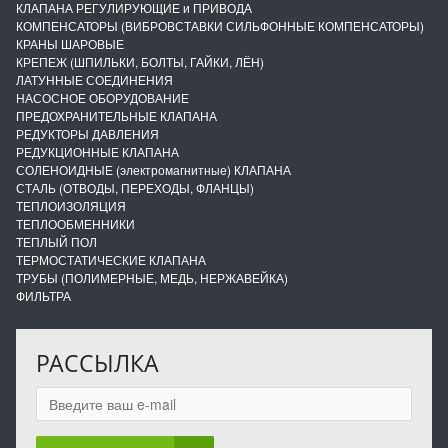
КЛАПАНА РЕГУЛИРУЮЩИЕ и ПРИВОДА
КОМПЕНСАТОРЫ (ВИБРОВСТАВКИ СИЛЬФОННЫЕ КОМПЕНСАТОРЫ)
КРАНЫ ШАРОВЫЕ
КРЕПЕЖ (ШПИЛЬКИ, БОЛТЫ, ГАЙКИ, ЛЁН)
ЛАТУННЫЕ СОЕДИНЕНИЯ
НАСОСНОЕ ОБОРУДОВАНИЕ
ПРЕДОХРАНИТЕЛЬНЫЕ КЛАПАНА
РЕДУКТОРЫ ДАВЛЕНИЯ
РЕДУКЦИОННЫЕ КЛАПАНА
СОЛЕНОИДНЫЕ (электромагнитные) КЛАПАНА
СТАЛЬ (ОТВОДЫ, ПЕРЕХОДЫ, ФЛАНЦЫ)
ТЕПЛОИЗОЛЯЦИЯ
ТЕПЛООБМЕННИКИ
ТЕПЛЫЙ ПОЛ
ТЕРМОСТАТИЧЕСКИЕ КЛАПАНА
ТРУБЫ (ПОЛИМЕРНЫЕ, МЕДЬ, НЕРЖАВЕЙКА)
ФИЛЬТРА
РАССЫЛКА