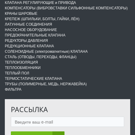
КЛАПАНА РЕГУЛИРУЮЩИЕ и ПРИВОДА
КОМПЕНСАТОРЫ (ВИБРОВСТАВКИ СИЛЬФОННЫЕ КОМПЕНСАТОРЫ)
КРАНЫ ШАРОВЫЕ
КРЕПЕЖ (ШПИЛЬКИ, БОЛТЫ, ГАЙКИ, ЛЁН)
ЛАТУННЫЕ СОЕДИНЕНИЯ
НАСОСНОЕ ОБОРУДОВАНИЕ
ПРЕДОХРАНИТЕЛЬНЫЕ КЛАПАНА
РЕДУКТОРЫ ДАВЛЕНИЯ
РЕДУКЦИОННЫЕ КЛАПАНА
СОЛЕНОИДНЫЕ (электромагнитные) КЛАПАНА
СТАЛЬ (ОТВОДЫ, ПЕРЕХОДЫ, ФЛАНЦЫ)
ТЕПЛОИЗОЛЯЦИЯ
ТЕПЛООБМЕННИКИ
ТЕПЛЫЙ ПОЛ
ТЕРМОСТАТИЧЕСКИЕ КЛАПАНА
ТРУБЫ (ПОЛИМЕРНЫЕ, МЕДЬ, НЕРЖАВЕЙКА)
ФИЛЬТРА
РАССЫЛКА