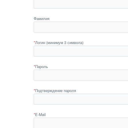
Фамилия
*
Логин (минимум 3 символа)
*
Пароль
*
Подтверждение пароля
*
E-Mail