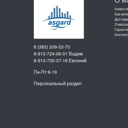
Новост
Как куп
Доставк
О магаз
Гарант
Контак
8 (383) 209-33-70
8-913-724-06-01
Вадим
8-913-730-37-16
Евгений
Пн-Пт 9-19
Персональный раздел