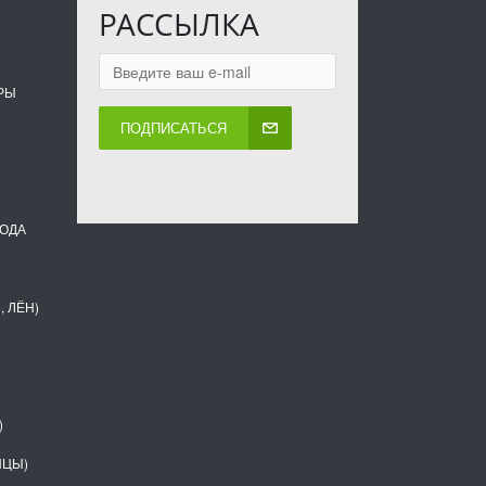
РАССЫЛКА
РЫ
ПОДПИСАТЬСЯ
ВОДА
, ЛЁН)
)
НЦЫ)