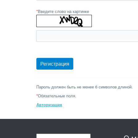
*
Введите слово на картинке
Пароль должен быть не менее 6 символов длиной.
*
Обязательные поля.
Авторизация
О м