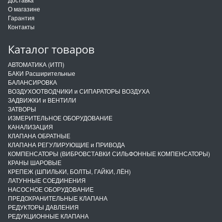
О магазине
Гарантия
Контакты
Каталог товаров
АВТОМАТИКА (ИТП)
БАКИ Расширительные
БАЛАНСИРОВКА
ВОЗДУХООТВОДЧИКИ и СИПАРАТОРЫ ВОЗДУХА
ЗАДВИЖКИ и ВЕНТИЛИ
ЗАТВОРЫ
ИЗМЕРИТЕЛЬНОЕ ОБОРУДОВАНИЕ
КАНАЛИЗАЦИЯ
КЛАПАНА ОБРАТНЫЕ
КЛАПАНА РЕГУЛИРУЮЩИЕ и ПРИВОДА
КОМПЕНСАТОРЫ (ВИБРОВСТАВКИ СИЛЬФОННЫЕ КОМПЕНСАТОРЫ)
КРАНЫ ШАРОВЫЕ
КРЕПЕЖ (ШПИЛЬКИ, БОЛТЫ, ГАЙКИ, ЛЁН)
ЛАТУННЫЕ СОЕДИНЕНИЯ
НАСОСНОЕ ОБОРУДОВАНИЕ
ПРЕДОХРАНИТЕЛЬНЫЕ КЛАПАНА
РЕДУКТОРЫ ДАВЛЕНИЯ
РЕДУКЦИОННЫЕ КЛАПАНА