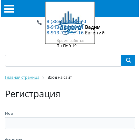
8 (383) 209-33-70
8-913-724-06-01
Вадим
8-913-730-37-16
Евгений
Время работы:
Пн-Пт 9-19
Главная страница
Вход на сайт
Регистрация
Имя
Фамилия