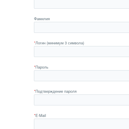
Фамилия
*
Логин (минимум 3 символа)
*
Пароль
*
Подтверждение пароля
*
E-Mail