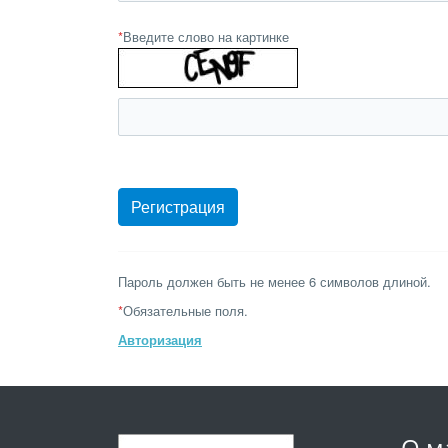
*
Введите слово на картинке
Пароль должен быть не менее 6 символов длиной.
*
Обязательные поля.
Авторизация
О м