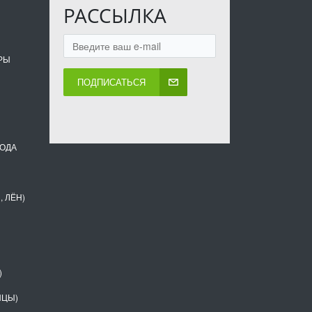
РАССЫЛКА
РЫ
ПОДПИСАТЬСЯ
ВОДА
, ЛЁН)
)
НЦЫ)