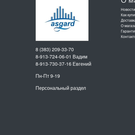
Новост
Как куп
Доставк
О магаз
Гарант
Контак
8 (383) 209-33-70
8-913-724-06-01
Вадим
8-913-730-37-16
Евгений
Пн-Пт 9-19
Персональный раздел