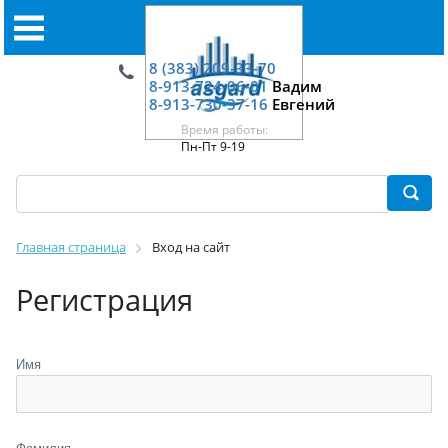
8 (383) 209-33-70
8-913-724-06-01
Вадим
8-913-730-37-16
Евгений
Время работы:
Пн-Пт 9-19
Главная страница
Вход на сайт
Регистрация
Имя
Фамилия