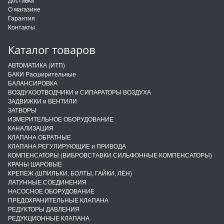
О магазине
Гарантия
Контакты
Каталог товаров
АВТОМАТИКА (ИТП)
БАКИ Расширительные
БАЛАНСИРОВКА
ВОЗДУХООТВОДЧИКИ и СИПАРАТОРЫ ВОЗДУХА
ЗАДВИЖКИ и ВЕНТИЛИ
ЗАТВОРЫ
ИЗМЕРИТЕЛЬНОЕ ОБОРУДОВАНИЕ
КАНАЛИЗАЦИЯ
КЛАПАНА ОБРАТНЫЕ
КЛАПАНА РЕГУЛИРУЮЩИЕ и ПРИВОДА
КОМПЕНСАТОРЫ (ВИБРОВСТАВКИ СИЛЬФОННЫЕ КОМПЕНСАТОРЫ)
КРАНЫ ШАРОВЫЕ
КРЕПЕЖ (ШПИЛЬКИ, БОЛТЫ, ГАЙКИ, ЛЁН)
ЛАТУННЫЕ СОЕДИНЕНИЯ
НАСОСНОЕ ОБОРУДОВАНИЕ
ПРЕДОХРАНИТЕЛЬНЫЕ КЛАПАНА
РЕДУКТОРЫ ДАВЛЕНИЯ
РЕДУКЦИОННЫЕ КЛАПАНА