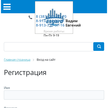
8 (383) 209-33-70
8-913-724-06-01
Вадим
8-913-730-37-16
Евгений
Время работы:
Пн-Пт 9-19
Главная страница
Вход на сайт
Регистрация
Имя
Фамилия