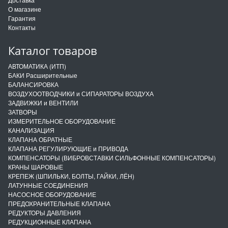
О магазине
Гарантия
Контакты
Каталог товаров
АВТОМАТИКА (ИТП)
БАКИ Расширительные
БАЛАНСИРОВКА
ВОЗДУХООТВОДЧИКИ и СИПАРАТОРЫ ВОЗДУХА
ЗАДВИЖКИ и ВЕНТИЛИ
ЗАТВОРЫ
ИЗМЕРИТЕЛЬНОЕ ОБОРУДОВАНИЕ
КАНАЛИЗАЦИЯ
КЛАПАНА ОБРАТНЫЕ
КЛАПАНА РЕГУЛИРУЮЩИЕ и ПРИВОДА
КОМПЕНСАТОРЫ (ВИБРОВСТАВКИ СИЛЬФОННЫЕ КОМПЕНСАТОРЫ)
КРАНЫ ШАРОВЫЕ
КРЕПЕЖ (ШПИЛЬКИ, БОЛТЫ, ГАЙКИ, ЛЁН)
ЛАТУННЫЕ СОЕДИНЕНИЯ
НАСОСНОЕ ОБОРУДОВАНИЕ
ПРЕДОХРАНИТЕЛЬНЫЕ КЛАПАНА
РЕДУКТОРЫ ДАВЛЕНИЯ
РЕДУКЦИОННЫЕ КЛАПАНА