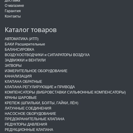
О магазине
Гарантия
Контакты
Каталог товаров
АВТОМАТИКА (ИТП)
БАКИ Расширительные
БАЛАНСИРОВКА
ВОЗДУХООТВОДЧИКИ и СИПАРАТОРЫ ВОЗДУХА
ЗАДВИЖКИ и ВЕНТИЛИ
ЗАТВОРЫ
ИЗМЕРИТЕЛЬНОЕ ОБОРУДОВАНИЕ
КАНАЛИЗАЦИЯ
КЛАПАНА ОБРАТНЫЕ
КЛАПАНА РЕГУЛИРУЮЩИЕ и ПРИВОДА
КОМПЕНСАТОРЫ (ВИБРОВСТАВКИ СИЛЬФОННЫЕ КОМПЕНСАТОРЫ)
КРАНЫ ШАРОВЫЕ
КРЕПЕЖ (ШПИЛЬКИ, БОЛТЫ, ГАЙКИ, ЛЁН)
ЛАТУННЫЕ СОЕДИНЕНИЯ
НАСОСНОЕ ОБОРУДОВАНИЕ
ПРЕДОХРАНИТЕЛЬНЫЕ КЛАПАНА
РЕДУКТОРЫ ДАВЛЕНИЯ
РЕДУКЦИОННЫЕ КЛАПАНА