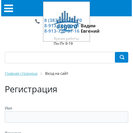
8 (383) 209-33-70
8-913-724-06-01
Вадим
8-913-730-37-16
Евгений
Время работы:
Пн-Пт 9-19
Главная страница
Вход на сайт
Регистрация
Имя
Фамилия