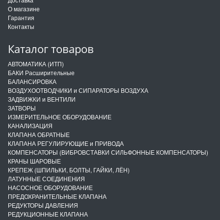
О магазине
Гарантия
Контакты
Каталог товаров
АВТОМАТИКА (ИТП)
БАКИ Расширительные
БАЛАНСИРОВКА
ВОЗДУХООТВОДЧИКИ и СИПАРАТОРЫ ВОЗДУХА
ЗАДВИЖКИ и ВЕНТИЛИ
ЗАТВОРЫ
ИЗМЕРИТЕЛЬНОЕ ОБОРУДОВАНИЕ
КАНАЛИЗАЦИЯ
КЛАПАНА ОБРАТНЫЕ
КЛАПАНА РЕГУЛИРУЮЩИЕ и ПРИВОДА
КОМПЕНСАТОРЫ (ВИБРОВСТАВКИ СИЛЬФОННЫЕ КОМПЕНСАТОРЫ)
КРАНЫ ШАРОВЫЕ
КРЕПЕЖ (ШПИЛЬКИ, БОЛТЫ, ГАЙКИ, ЛЁН)
ЛАТУННЫЕ СОЕДИНЕНИЯ
НАСОСНОЕ ОБОРУДОВАНИЕ
ПРЕДОХРАНИТЕЛЬНЫЕ КЛАПАНА
РЕДУКТОРЫ ДАВЛЕНИЯ
РЕДУКЦИОННЫЕ КЛАПАНА