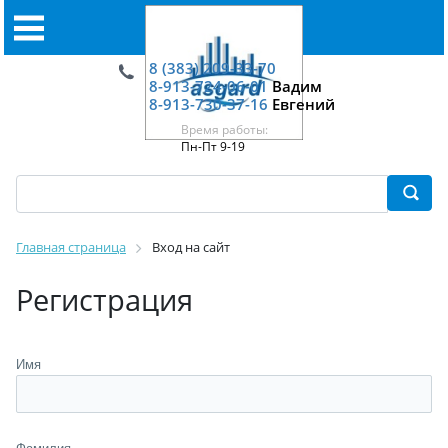
8 (383) 209-33-70
8-913-724-06-01
Вадим
8-913-730-37-16
Евгений
Время работы:
Пн-Пт 9-19
Главная страница
Вход на сайт
Регистрация
Имя
Фамилия