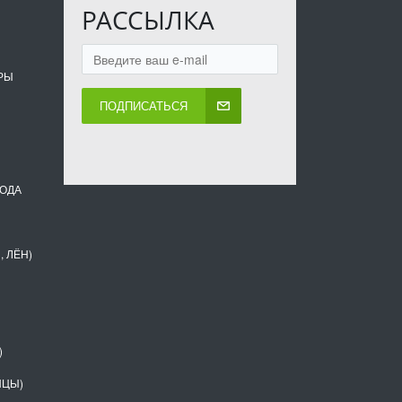
РАССЫЛКА
РЫ
ПОДПИСАТЬСЯ
ВОДА
, ЛЁН)
)
НЦЫ)