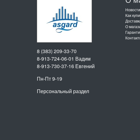
Новост
Как куп
Доставк
О магаз
Гарант
Контак
8 (383) 209-33-70
8-913-724-06-01
Вадим
8-913-730-37-16
Евгений
Пн-Пт 9-19
Персональный раздел