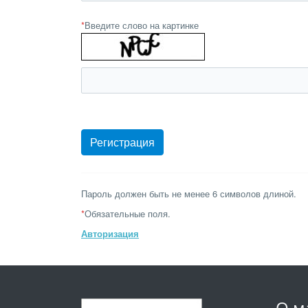
*
Введите слово на картинке
Пароль должен быть не менее 6 символов длиной.
*
Обязательные поля.
Авторизация
О м