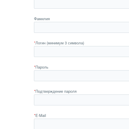
Фамилия
*
Логин (минимум 3 символа)
*
Пароль
*
Подтверждение пароля
*
E-Mail