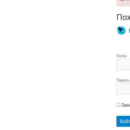
Пож
Логин
Пароль
Зап