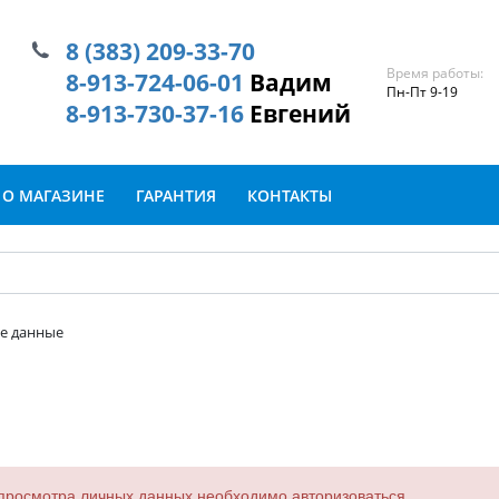
8 (383) 209-33-70
Время работы:
8-913-724-06-01
Вадим
Пн-Пт 9-19
8-913-730-37-16
Евгений
О МАГАЗИНЕ
ГАРАНТИЯ
КОНТАКТЫ
е данные
просмотра личных данных необходимо авторизоваться.