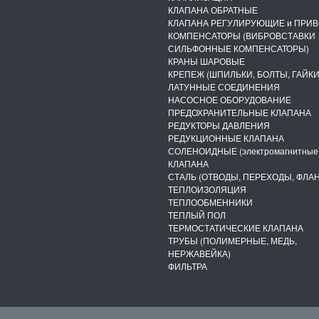
КЛАПАНА ОБРАТНЫЕ
КЛАПАНА РЕГУЛИРУЮЩИЕ и ПРИ
КОМПЕНСАТОРЫ (ВИБРОВСТАВКИ
СИЛЬФОННЫЕ КОМПЕНСАТОРЫ)
КРАНЫ ШАРОВЫЕ
КРЕПЕЖ (ШПИЛЬКИ, БОЛТЫ, ГАЙКИ
ЛАТУННЫЕ СОЕДИНЕНИЯ
НАСОСНОЕ ОБОРУДОВАНИЕ
ПРЕДОХРАНИТЕЛЬНЫЕ КЛАПАНА
РЕДУКТОРЫ ДАВЛЕНИЯ
РЕДУКЦИОННЫЕ КЛАПАНА
СОЛЕНОИДНЫЕ (электромагнитные
КЛАПАНА
СТАЛЬ (ОТВОДЫ, ПЕРЕХОДЫ, ФЛА
ТЕПЛОИЗОЛЯЦИЯ
ТЕПЛООБМЕННИКИ
ТЕПЛЫЙ ПОЛ
ТЕРМОСТАТИЧЕСКИЕ КЛАПАНА
ТРУБЫ (ПОЛИМЕРНЫЕ, МЕДЬ,
НЕРЖАВЕЙКА)
ФИЛЬТРА