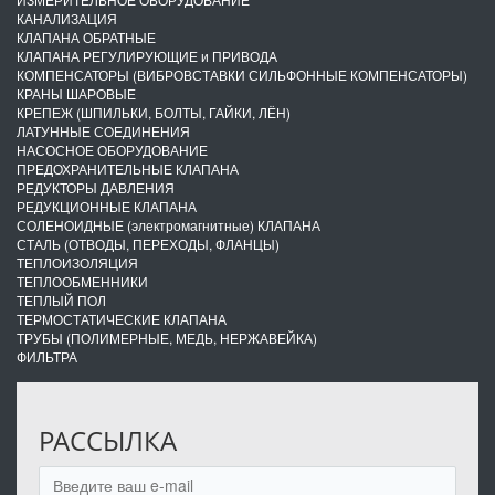
КАНАЛИЗАЦИЯ
КЛАПАНА ОБРАТНЫЕ
КЛАПАНА РЕГУЛИРУЮЩИЕ и ПРИВОДА
КОМПЕНСАТОРЫ (ВИБРОВСТАВКИ СИЛЬФОННЫЕ КОМПЕНСАТОРЫ)
КРАНЫ ШАРОВЫЕ
КРЕПЕЖ (ШПИЛЬКИ, БОЛТЫ, ГАЙКИ, ЛЁН)
ЛАТУННЫЕ СОЕДИНЕНИЯ
НАСОСНОЕ ОБОРУДОВАНИЕ
ПРЕДОХРАНИТЕЛЬНЫЕ КЛАПАНА
РЕДУКТОРЫ ДАВЛЕНИЯ
РЕДУКЦИОННЫЕ КЛАПАНА
СОЛЕНОИДНЫЕ (электромагнитные) КЛАПАНА
СТАЛЬ (ОТВОДЫ, ПЕРЕХОДЫ, ФЛАНЦЫ)
ТЕПЛОИЗОЛЯЦИЯ
ТЕПЛООБМЕННИКИ
ТЕПЛЫЙ ПОЛ
ТЕРМОСТАТИЧЕСКИЕ КЛАПАНА
ТРУБЫ (ПОЛИМЕРНЫЕ, МЕДЬ, НЕРЖАВЕЙКА)
ФИЛЬТРА
РАССЫЛКА