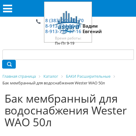
8 (383) 209-33-70
8-913-724-06-01
Вадим
8-913-730-37-16
Евгений
Время работы:
Пн-Пт 9-19
Главная страница
Каталог
БАКИ Расширительные
Бак мембранный для водоснабжения Wester WАО 50л
Бак мембранный для
водоснабжения Wester
WАО 50л