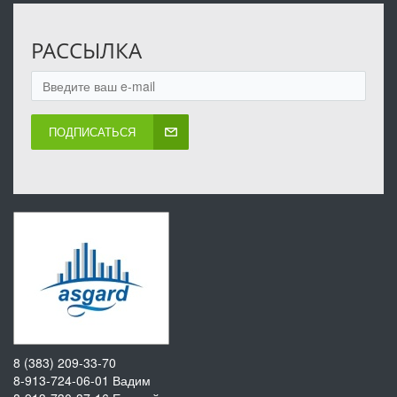
РАССЫЛКА
ПОДПИСАТЬСЯ
8 (383) 209-33-70
8-913-724-06-01
Вадим