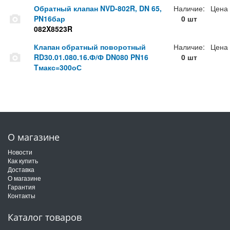
Обратный клапан NVD-802R, DN 65,
Наличие:
Цена
PN16бар
0 шт
082X8523R
Клапан обратный поворотный
Наличие:
Цена
RD30.01.080.16.Ф/Ф DN080 PN16
0 шт
Tмакс=300оС
О магазине
Новости
Как купить
Доставка
О магазине
Гарантия
Контакты
Каталог товаров