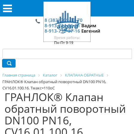
8 (383) 209-33-70
8-913-724-06-01
Вадим
8-913-730-37-16
Евгений
Время работы:
Пн-Пт 9-19
Главная страница
Каталог
КЛАПАНА ОБРАТНЫЕ
ГРАНЛОК® Клапан обратный поворотный DN100 PN16,
CV16.01.100.16. Tмакс=110оС
ГРАНЛОК® Клапан
обратный поворотный
DN100 PN16,
CV16.01.100.16.