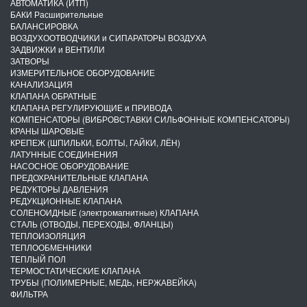
АВТОМАТИКА (ИТП)
БАКИ Расширительные
БАЛАНСИРОВКА
ВОЗДУХООТВОДЧИКИ и СИПАРАТОРЫ ВОЗДУХА
ЗАДВИЖКИ и ВЕНТИЛИ
ЗАТВОРЫ
ИЗМЕРИТЕЛЬНОЕ ОБОРУДОВАНИЕ
КАНАЛИЗАЦИЯ
КЛАПАНА ОБРАТНЫЕ
КЛАПАНА РЕГУЛИРУЮЩИЕ и ПРИВОДА
КОМПЕНСАТОРЫ (ВИБРОВСТАВКИ СИЛЬФОННЫЕ КОМПЕНСАТОРЫ)
КРАНЫ ШАРОВЫЕ
КРЕПЕЖ (ШПИЛЬКИ, БОЛТЫ, ГАЙКИ, ЛЁН)
ЛАТУННЫЕ СОЕДИНЕНИЯ
НАСОСНОЕ ОБОРУДОВАНИЕ
ПРЕДОХРАНИТЕЛЬНЫЕ КЛАПАНА
РЕДУКТОРЫ ДАВЛЕНИЯ
РЕДУКЦИОННЫЕ КЛАПАНА
СОЛЕНОИДНЫЕ (электромагнитные) КЛАПАНА
СТАЛЬ (ОТВОДЫ, ПЕРЕХОДЫ, ФЛАНЦЫ)
ТЕПЛОИЗОЛЯЦИЯ
ТЕПЛООБМЕННИКИ
ТЕПЛЫЙ ПОЛ
ТЕРМОСТАТИЧЕСКИЕ КЛАПАНА
ТРУБЫ (ПОЛИМЕРНЫЕ, МЕДЬ, НЕРЖАВЕЙКА)
ФИЛЬТРА