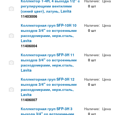
Коллектор Т-4H, 4 выхода 1/2" с
Наличие:
Цена
регулирующими вентилями
0 шт
(синий цвет), латунь, Lavita
11403006
Коллекторная груп SFP-10H 10
Наличие:
Цена
выходов 3/4" со встроенными
0 шт
расходомерами, нерж.сталь,
Lavita
11406004
Коллекторная груп SFP-3H 11
Наличие:
Цена
выходов 3/4" со встроенными
0 шт
расходомерами, нерж.сталь,
Lavita
Коллекторная груп SFP-3H 12
Наличие:
Цена
выходов 3/4" со встроенными
0 шт
расходомерами, нерж.сталь,
Lavita
11406007
Коллекторная груп SFP-3H 3
Наличие:
Цена
выхода 3/4" со встроенными
0 шт