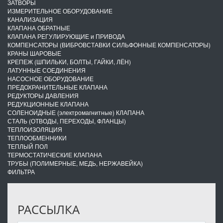
ЗАТВОРЫ
ИЗМЕРИТЕЛЬНОЕ ОБОРУДОВАНИЕ
КАНАЛИЗАЦИЯ
КЛАПАНА ОБРАТНЫЕ
КЛАПАНА РЕГУЛИРУЮЩИЕ и ПРИВОДА
КОМПЕНСАТОРЫ (ВИБРОВСТАВКИ СИЛЬФОННЫЕ КОМПЕНСАТОРЫ)
КРАНЫ ШАРОВЫЕ
КРЕПЕЖ (ШПИЛЬКИ, БОЛТЫ, ГАЙКИ, ЛЁН)
ЛАТУННЫЕ СОЕДИНЕНИЯ
НАСОСНОЕ ОБОРУДОВАНИЕ
ПРЕДОХРАНИТЕЛЬНЫЕ КЛАПАНА
РЕДУКТОРЫ ДАВЛЕНИЯ
РЕДУКЦИОННЫЕ КЛАПАНА
СОЛЕНОИДНЫЕ (электромагнитные) КЛАПАНА
СТАЛЬ (ОТВОДЫ, ПЕРЕХОДЫ, ФЛАНЦЫ)
ТЕПЛОИЗОЛЯЦИЯ
ТЕПЛООБМЕННИКИ
ТЕПЛЫЙ ПОЛ
ТЕРМОСТАТИЧЕСКИЕ КЛАПАНА
ТРУБЫ (ПОЛИМЕРНЫЕ, МЕДЬ, НЕРЖАВЕЙКА)
ФИЛЬТРА
РАССЫЛКА