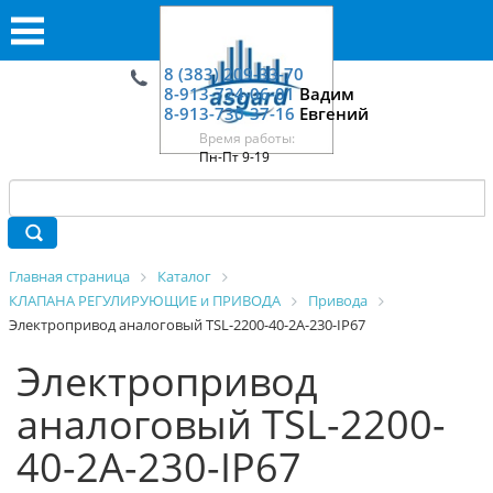
8 (383) 209-33-70
8-913-724-06-01
Вадим
8-913-730-37-16
Евгений
Время работы:
Пн-Пт 9-19
Главная страница
Каталог
КЛАПАНА РЕГУЛИРУЮЩИЕ и ПРИВОДА
Привода
Электропривод аналоговый TSL-2200-40-2А-230-IP67
Электропривод
аналоговый TSL-2200-
40-2А-230-IP67