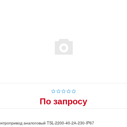
По запросу
ктропривод аналоговый TSL-2200-40-2А-230-IP67