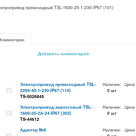
ктропривод прямоходный TSL-1600-25-1-230-IP67 (101)
Комментарии
Добавить комментарий
Электропривод прямоходный TSL-
Наличие:
Цена
2200-40-1-230-IP67 (110)
0 шт
TS-0026845
Электропривод аналоговый TSL-
Наличие:
Цена
1600-25-2А-24-IP67 (303)
0 шт
TS-44612
Адаптер №6
Наличие:
Цена
0 шт