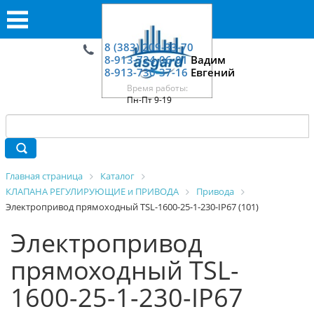
8 (383) 209-33-70
8-913-724-06-01
Вадим
8-913-730-37-16
Евгений
Время работы:
Пн-Пт 9-19
Главная страница
Каталог
КЛАПАНА РЕГУЛИРУЮЩИЕ и ПРИВОДА
Привода
Электропривод прямоходный TSL-1600-25-1-230-IP67 (101)
Электропривод
прямоходный TSL-
1600-25-1-230-IP67