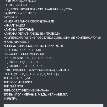
БАКИ Расширительные
БАЛАНСИРОВКА
ВОЗДУХООТВОДЧИКИ и СИПАРАТОРЫ ВОЗДУХА
ЗАДВИЖКИ и ВЕНТИЛИ
ЗАТВОРЫ
ИЗМЕРИТЕЛЬНОЕ ОБОРУДОВАНИЕ
КАНАЛИЗАЦИЯ
КЛАПАНА ОБРАТНЫЕ
КЛАПАНА РЕГУЛИРУЮЩИЕ и ПРИВОДА
КОМПЕНСАТОРЫ (ВИБРОВСТАВКИ СИЛЬФОННЫЕ КОМПЕНСАТОРЫ)
КРАНЫ ШАРОВЫЕ
КРЕПЕЖ (ШПИЛЬКИ, БОЛТЫ, ГАЙКИ, ЛЁН)
ЛАТУННЫЕ СОЕДИНЕНИЯ
НАСОСНОЕ ОБОРУДОВАНИЕ
ПРЕДОХРАНИТЕЛЬНЫЕ КЛАПАНА
РЕДУКТОРЫ ДАВЛЕНИЯ
РЕДУКЦИОННЫЕ КЛАПАНА
СОЛЕНОИДНЫЕ (электромагнитные) КЛАПАНА
СТАЛЬ (ОТВОДЫ, ПЕРЕХОДЫ, ФЛАНЦЫ)
ТЕПЛОИЗОЛЯЦИЯ
ТЕПЛООБМЕННИКИ
ТЕПЛЫЙ ПОЛ
ТЕРМОСТАТИЧЕСКИЕ КЛАПАНА
ТРУБЫ (ПОЛИМЕРНЫЕ, МЕДЬ, НЕРЖАВЕЙКА)
ФИЛЬТРА