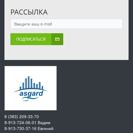
РАССЫЛКА
ПОДПИСАТЬСЯ
8 (383) 209-33-70
8-913-724-06-01
Вадим
8-913-730-37-16
Евгений