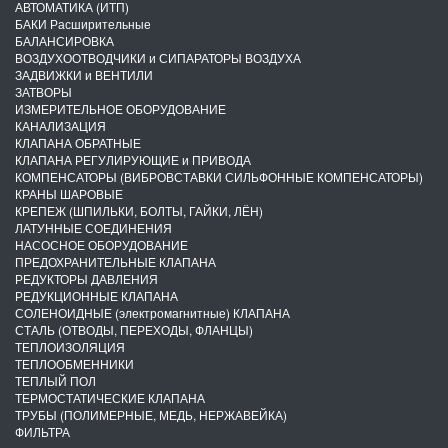
АВТОМАТИКА (ИТП)
БАКИ Расширительные
БАЛАНСИРОВКА
ВОЗДУХООТВОДЧИКИ и СИПАРАТОРЫ ВОЗДУХА
ЗАДВИЖКИ и ВЕНТИЛИ
ЗАТВОРЫ
ИЗМЕРИТЕЛЬНОЕ ОБОРУДОВАНИЕ
КАНАЛИЗАЦИЯ
КЛАПАНА ОБРАТНЫЕ
КЛАПАНА РЕГУЛИРУЮЩИЕ и ПРИВОДА
КОМПЕНСАТОРЫ (ВИБРОВСТАВКИ СИЛЬФОННЫЕ КОМПЕНСАТОРЫ)
КРАНЫ ШАРОВЫЕ
КРЕПЕЖ (ШПИЛЬКИ, БОЛТЫ, ГАЙКИ, ЛЁН)
ЛАТУННЫЕ СОЕДИНЕНИЯ
НАСОСНОЕ ОБОРУДОВАНИЕ
ПРЕДОХРАНИТЕЛЬНЫЕ КЛАПАНА
РЕДУКТОРЫ ДАВЛЕНИЯ
РЕДУКЦИОННЫЕ КЛАПАНА
СОЛЕНОИДНЫЕ (электромагнитные) КЛАПАНА
СТАЛЬ (ОТВОДЫ, ПЕРЕХОДЫ, ФЛАНЦЫ)
ТЕПЛОИЗОЛЯЦИЯ
ТЕПЛООБМЕННИКИ
ТЕПЛЫЙ ПОЛ
ТЕРМОСТАТИЧЕСКИЕ КЛАПАНА
ТРУБЫ (ПОЛИМЕРНЫЕ, МЕДЬ, НЕРЖАВЕЙКА)
ФИЛЬТРА