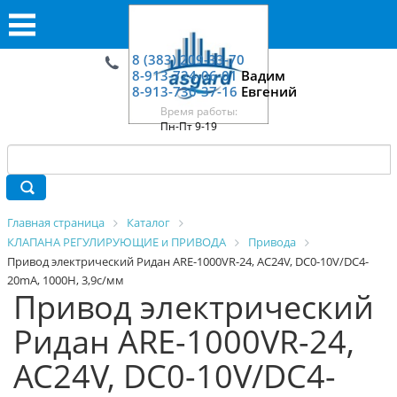
8 (383) 209-33-70
8-913-724-06-01
Вадим
8-913-730-37-16
Евгений
Время работы:
Пн-Пт 9-19
Главная страница
Каталог
КЛАПАНА РЕГУЛИРУЮЩИЕ и ПРИВОДА
Привода
Привод электрический Ридан ARE-1000VR-24, AC24V, DC0-10V/DC4-
20mA, 1000Н, 3,9с/мм
Привод электрический
Ридан ARE-1000VR-24,
AC24V, DC0-10V/DC4-