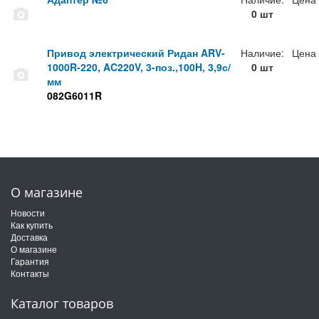
0 шт
Привод электрический Ридан ARV-
Наличие:
Цена
1000R-220, AC220V, 3-поз.,100H, 3,9с/
0 шт
мм
082G6011R
О магазине
Новости
Как купить
Доставка
О магазине
Гарантия
Контакты
Каталог товаров