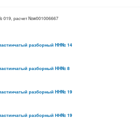
№ 019, расчет №w001006667
ластинчатый разборный HH№ 14
ластинчатый разборный HH№ 8
ластинчатый разборный HH№ 19
ластинчатый разборный НН№ 19