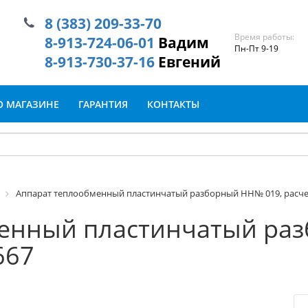
8 (383) 209-33-70
Время работы:
8-913-724-06-01
Вадим
Пн-Пт 9-19
8-913-730-37-16
Евгений
О МАГАЗИНЕ
ГАРАНТИЯ
КОНТАКТЫ
Аппарат теплообменный пластинчатый разборный HH№ 019, расч
енный пластинчатый ра
667