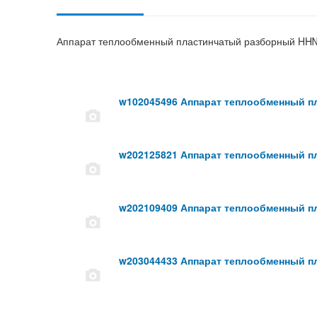
Аппарат теплообменный пластинчатый разборный HH
w102045496 Аппарат теплообменный п
w202125821 Аппарат теплообменный п
w202109409 Аппарат теплообменный п
w203044433 Аппарат теплообменный п