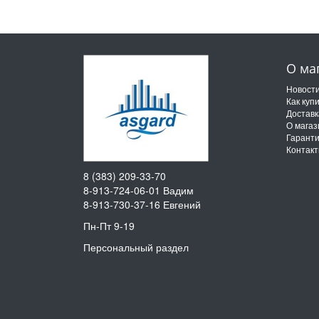
О ма
Новост
Как куп
Доставк
О магаз
Гарант
Контак
8 (383) 209-33-70
8-913-724-06-01
Вадим
8-913-730-37-16
Евгений
Пн-Пт 9-19
Персональный раздел