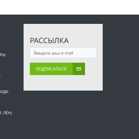
РАССЫЛКА
ОРЫ
ПОДПИСАТЬСЯ
Е
ВОДА
, ЛЁН)