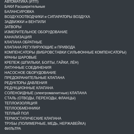
АВТОМАТИКА (ИТП)
БАКИ Расширительные
БАЛАНСИРОВКА
ВОЗДУХООТВОДЧИКИ и СИПАРАТОРЫ ВОЗДУХА
ЗАДВИЖКИ и ВЕНТИЛИ
ЗАТВОРЫ
ИЗМЕРИТЕЛЬНОЕ ОБОРУДОВАНИЕ
КАНАЛИЗАЦИЯ
КЛАПАНА ОБРАТНЫЕ
КЛАПАНА РЕГУЛИРУЮЩИЕ и ПРИВОДА
КОМПЕНСАТОРЫ (ВИБРОВСТАВКИ СИЛЬФОННЫЕ КОМПЕНСАТОРЫ)
КРАНЫ ШАРОВЫЕ
КРЕПЕЖ (ШПИЛЬКИ, БОЛТЫ, ГАЙКИ, ЛЁН)
ЛАТУННЫЕ СОЕДИНЕНИЯ
НАСОСНОЕ ОБОРУДОВАНИЕ
ПРЕДОХРАНИТЕЛЬНЫЕ КЛАПАНА
РЕДУКТОРЫ ДАВЛЕНИЯ
РЕДУКЦИОННЫЕ КЛАПАНА
СОЛЕНОИДНЫЕ (электромагнитные) КЛАПАНА
СТАЛЬ (ОТВОДЫ, ПЕРЕХОДЫ, ФЛАНЦЫ)
ТЕПЛОИЗОЛЯЦИЯ
ТЕПЛООБМЕННИКИ
ТЕПЛЫЙ ПОЛ
ТЕРМОСТАТИЧЕСКИЕ КЛАПАНА
ТРУБЫ (ПОЛИМЕРНЫЕ, МЕДЬ, НЕРЖАВЕЙКА)
ФИЛЬТРА