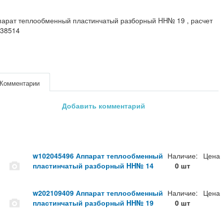
парат теплообменный пластинчатый разборный HH№ 19 , расчет
38514
Комментарии
Добавить комментарий
w102045496 Аппарат теплообменный
Наличие:
Цена
пластинчатый разборный HH№ 14
0 шт
w202109409 Аппарат теплообменный
Наличие:
Цена
пластинчатый разборный HH№ 19
0 шт