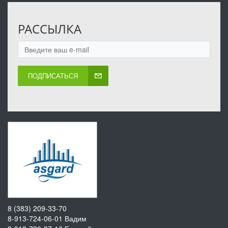
РАССЫЛКА
ПОДПИСАТЬСЯ
8 (383) 209-33-70
8-913-724-06-01
Вадим