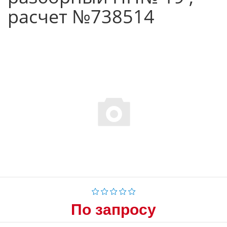
расчет №738514
По запросу