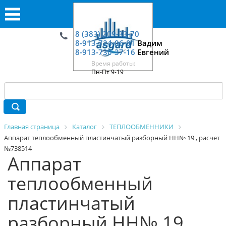
8 (383) 209-33-70
8-913-724-06-01
Вадим
8-913-730-37-16
Евгений
Время работы:
Пн-Пт 9-19
Главная страница
Каталог
ТЕПЛООБМЕННИКИ
Аппарат теплообменный пластинчатый разборный HH№ 19 , расчет
№738514
Аппарат
теплообменный
пластинчатый
разборный HH№ 19 ,