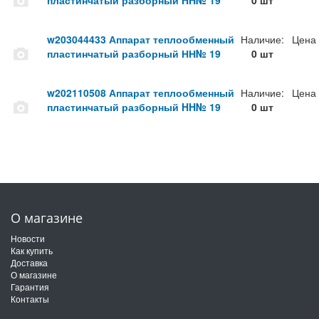
пластинчатый разборный HH№ 19
0 шт
w203044433 Аппарат теплообменный
Наличие:
Цена
пластинчатый разборный НН№ 19
0 шт
w202110508 Аппарат теплообменный
Наличие:
Цена
пластинчатый разборный HH№ 19
0 шт
О магазине
Новости
Как купить
Доставка
О магазине
Гарантия
Контакты