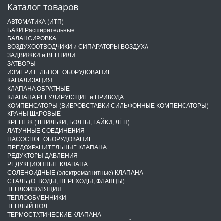
Каталог товаров
АВТОМАТИКА (ИТП)
БАКИ Расширительные
БАЛАНСИРОВКА
ВОЗДУХООТВОДЧИКИ и СИПАРАТОРЫ ВОЗДУХА
ЗАДВИЖКИ и ВЕНТИЛИ
ЗАТВОРЫ
ИЗМЕРИТЕЛЬНОЕ ОБОРУДОВАНИЕ
КАНАЛИЗАЦИЯ
КЛАПАНА ОБРАТНЫЕ
КЛАПАНА РЕГУЛИРУЮЩИЕ и ПРИВОДА
КОМПЕНСАТОРЫ (ВИБРОВСТАВКИ СИЛЬФОННЫЕ КОМПЕНСАТОРЫ)
КРАНЫ ШАРОВЫЕ
КРЕПЕЖ (ШПИЛЬКИ, БОЛТЫ, ГАЙКИ, ЛЁН)
ЛАТУННЫЕ СОЕДИНЕНИЯ
НАСОСНОЕ ОБОРУДОВАНИЕ
ПРЕДОХРАНИТЕЛЬНЫЕ КЛАПАНА
РЕДУКТОРЫ ДАВЛЕНИЯ
РЕДУКЦИОННЫЕ КЛАПАНА
СОЛЕНОИДНЫЕ (электромагнитные) КЛАПАНА
СТАЛЬ (ОТВОДЫ, ПЕРЕХОДЫ, ФЛАНЦЫ)
ТЕПЛОИЗОЛЯЦИЯ
ТЕПЛООБМЕННИКИ
ТЕПЛЫЙ ПОЛ
ТЕРМОСТАТИЧЕСКИЕ КЛАПАНА