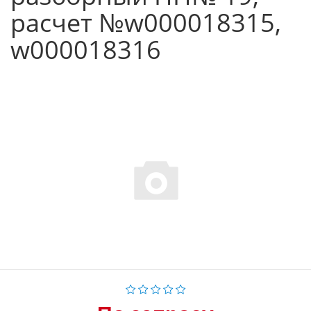
расчет №w000018315,
w000018316