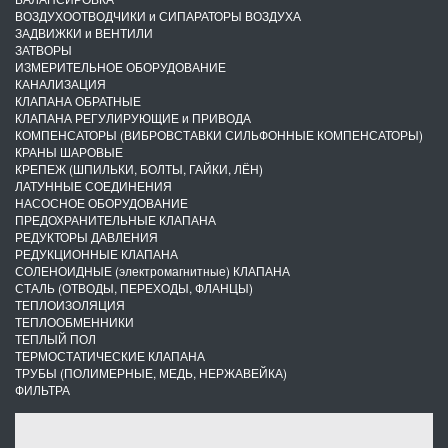
ВОЗДУХООТВОДЧИКИ и СИПАРАТОРЫ ВОЗДУХА
ЗАДВИЖКИ и ВЕНТИЛИ
ЗАТВОРЫ
ИЗМЕРИТЕЛЬНОЕ ОБОРУДОВАНИЕ
КАНАЛИЗАЦИЯ
КЛАПАНА ОБРАТНЫЕ
КЛАПАНА РЕГУЛИРУЮЩИЕ и ПРИВОДА
КОМПЕНСАТОРЫ (ВИБРОВСТАВКИ СИЛЬФОННЫЕ КОМПЕНСАТОРЫ)
КРАНЫ ШАРОВЫЕ
КРЕПЕЖ (ШПИЛЬКИ, БОЛТЫ, ГАЙКИ, ЛЁН)
ЛАТУННЫЕ СОЕДИНЕНИЯ
НАСОСНОЕ ОБОРУДОВАНИЕ
ПРЕДОХРАНИТЕЛЬНЫЕ КЛАПАНА
РЕДУКТОРЫ ДАВЛЕНИЯ
РЕДУКЦИОННЫЕ КЛАПАНА
СОЛЕНОИДНЫЕ (электромагнитные) КЛАПАНА
СТАЛЬ (ОТВОДЫ, ПЕРЕХОДЫ, ФЛАНЦЫ)
ТЕПЛОИЗОЛЯЦИЯ
ТЕПЛООБМЕННИКИ
ТЕПЛЫЙ ПОЛ
ТЕРМОСТАТИЧЕСКИЕ КЛАПАНА
ТРУБЫ (ПОЛИМЕРНЫЕ, МЕДЬ, НЕРЖАВЕЙКА)
ФИЛЬТРА