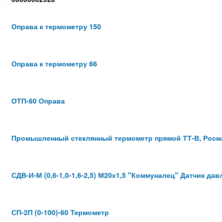
Оправа к термометру 150
Оправа к термометру 66
ОТП-60 Оправа
Промышленный стеклянный термометр прямой ТТ-В, Росма
СДВ-И-М (0,6-1,0-1,6-2,5) М20х1,5 "Коммуналец" Датчик дав
СП-2П (0-100)-60 Термометр