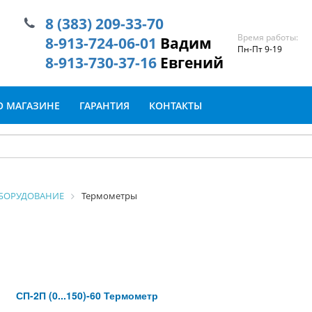
8 (383) 209-33-70
Время работы:
8-913-724-06-01
Вадим
Пн-Пт 9-19
8-913-730-37-16
Евгений
О МАГАЗИНЕ
ГАРАНТИЯ
КОНТАКТЫ
БОРУДОВАНИЕ
Термометры
СП-2П (0...150)-60 Термометр