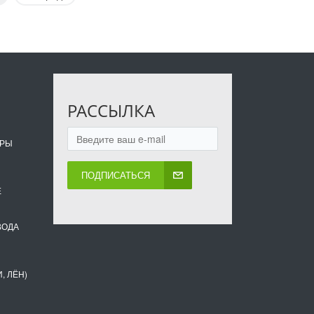
РАССЫЛКА
ОРЫ
ПОДПИСАТЬСЯ
Е
ВОДА
, ЛЁН)