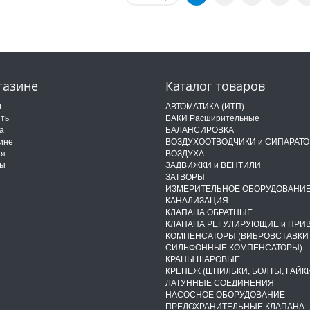
газине
Каталог товаров
и
АВТОМАТИКА (ИТП)
ить
БАКИ Расширительные
а
БАЛАНСИРОВКА
ине
ВОЗДУХООТВОДЧИКИ и СИПАРАТ
ия
ВОЗДУХА
ты
ЗАДВИЖКИ и ВЕНТИЛИ
ЗАТВОРЫ
ИЗМЕРИТЕЛЬНОЕ ОБОРУДОВАНИ
КАНАЛИЗАЦИЯ
КЛАПАНА ОБРАТНЫЕ
КЛАПАНА РЕГУЛИРУЮЩИЕ и ПРИ
КОМПЕНСАТОРЫ (ВИБРОВСТАВКИ
СИЛЬФОННЫЕ КОМПЕНСАТОРЫ)
КРАНЫ ШАРОВЫЕ
КРЕПЕЖ (ШПИЛЬКИ, БОЛТЫ, ГАЙКИ
ЛАТУННЫЕ СОЕДИНЕНИЯ
НАСОСНОЕ ОБОРУДОВАНИЕ
ПРЕДОХРАНИТЕЛЬНЫЕ КЛАПАНА