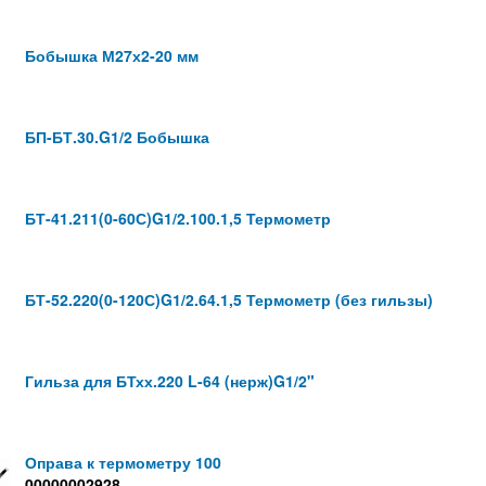
Бобышка М27х2-20 мм
БП-БТ.30.G1/2 Бобышка
БТ-41.211(0-60С)G1/2.100.1,5 Термометр
БТ-52.220(0-120С)G1/2.64.1,5 Термометр (без гильзы)
Гильза для БТхх.220 L-64 (нерж)G1/2"
Оправа к термометру 100
00000002928