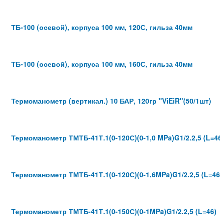
ТБ-100 (осевой), корпуса 100 мм, 120С, гильза 40мм
ТБ-100 (осевой), корпуса 100 мм, 160С, гильза 40мм
Термоманометр (вертикал.) 10 БАР, 120гр "ViEiR"(50/1шт)
Термоманометр ТМТБ-41Т.1(0-120С)(0-1,0 MPa)G1/2.2,5 (L=4
Термоманометр ТМТБ-41Т.1(0-120С)(0-1,6MPa)G1/2.2,5 (L=4
Термоманометр ТМТБ-41Т.1(0-150С)(0-1MPa)G1/2.2,5 (L=46)