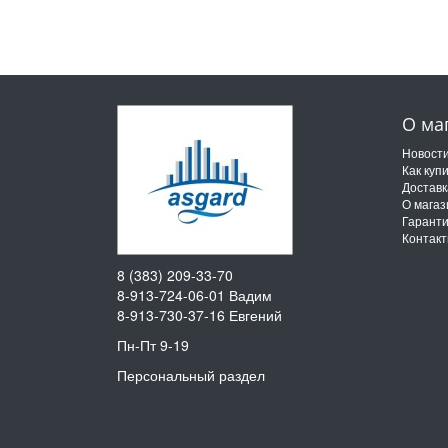
О ма
Новост
Как куп
Доставк
О магаз
Гарант
Контак
8 (383) 209-33-70
8-913-724-06-01
Вадим
8-913-730-37-16
Евгений
Пн-Пт 9-19
Персональный раздел