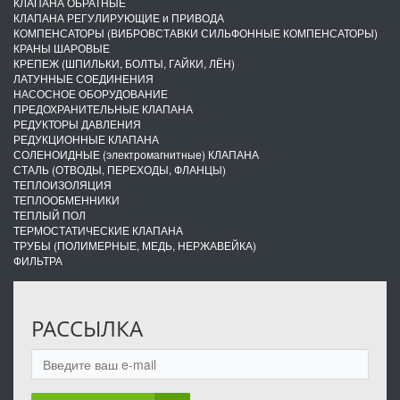
КЛАПАНА ОБРАТНЫЕ
КЛАПАНА РЕГУЛИРУЮЩИЕ и ПРИВОДА
КОМПЕНСАТОРЫ (ВИБРОВСТАВКИ СИЛЬФОННЫЕ КОМПЕНСАТОРЫ)
КРАНЫ ШАРОВЫЕ
КРЕПЕЖ (ШПИЛЬКИ, БОЛТЫ, ГАЙКИ, ЛЁН)
ЛАТУННЫЕ СОЕДИНЕНИЯ
НАСОСНОЕ ОБОРУДОВАНИЕ
ПРЕДОХРАНИТЕЛЬНЫЕ КЛАПАНА
РЕДУКТОРЫ ДАВЛЕНИЯ
РЕДУКЦИОННЫЕ КЛАПАНА
СОЛЕНОИДНЫЕ (электромагнитные) КЛАПАНА
СТАЛЬ (ОТВОДЫ, ПЕРЕХОДЫ, ФЛАНЦЫ)
ТЕПЛОИЗОЛЯЦИЯ
ТЕПЛООБМЕННИКИ
ТЕПЛЫЙ ПОЛ
ТЕРМОСТАТИЧЕСКИЕ КЛАПАНА
ТРУБЫ (ПОЛИМЕРНЫЕ, МЕДЬ, НЕРЖАВЕЙКА)
ФИЛЬТРА
РАССЫЛКА