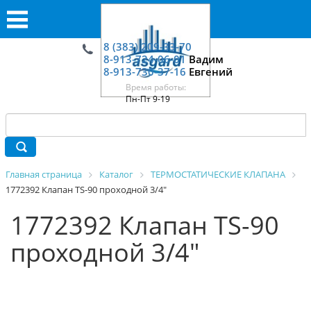
8 (383) 209-33-70
8-913-724-06-01
Вадим
8-913-730-37-16
Евгений
Время работы:
Пн-Пт 9-19
Главная страница
Каталог
ТЕРМОСТАТИЧЕСКИЕ КЛАПАНА
1772392 Клапан TS-90 проходной 3/4"
1772392 Клапан TS-90
проходной 3/4"