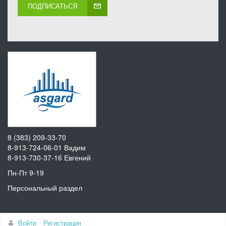
ПОДПИСАТЬСЯ
8 (383) 209-33-70
8-913-724-06-01
Вадим
8-913-730-37-16
Евгений
Пн-Пт 9-19
Персональный раздел
Наверх
Войти
Регистрация