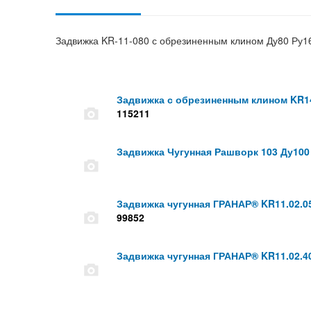
Задвижка KR-11-080 с обрезиненным клином Ду80 Ру1
Задвижка с обрезиненным клином KR14
115211
Задвижка Чугунная Рашворк 103 Ду100
Задвижка чугунная ГРАНАР® KR11.02.05
99852
Задвижка чугунная ГРАНАР® KR11.02.40