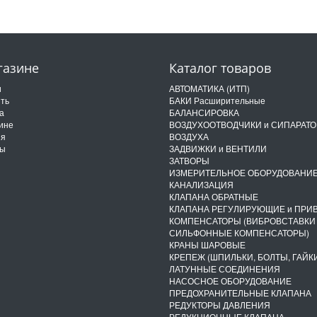
газине
Каталог товаров
и
АВТОМАТИКА (ИТП)
ить
БАКИ Расширительные
а
БАЛАНСИРОВКА
ине
ВОЗДУХООТВОДЧИКИ и СИПАРАТ
ия
ВОЗДУХА
ты
ЗАДВИЖКИ и ВЕНТИЛИ
ЗАТВОРЫ
ИЗМЕРИТЕЛЬНОЕ ОБОРУДОВАНИ
КАНАЛИЗАЦИЯ
КЛАПАНА ОБРАТНЫЕ
КЛАПАНА РЕГУЛИРУЮЩИЕ и ПРИ
КОМПЕНСАТОРЫ (ВИБРОВСТАВКИ
СИЛЬФОННЫЕ КОМПЕНСАТОРЫ)
КРАНЫ ШАРОВЫЕ
КРЕПЕЖ (ШПИЛЬКИ, БОЛТЫ, ГАЙКИ
ЛАТУННЫЕ СОЕДИНЕНИЯ
НАСОСНОЕ ОБОРУДОВАНИЕ
ПРЕДОХРАНИТЕЛЬНЫЕ КЛАПАНА
РЕДУКТОРЫ ДАВЛЕНИЯ
РЕДУКЦИОННЫЕ КЛАПАНА