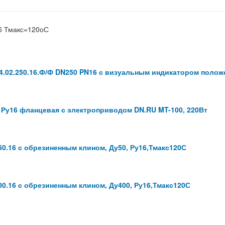
6 Тмакс=120оС
.02.250.16.Ф/Ф DN250 PN16 с визуальным индикатором полож
 Ру16 фланцевая с электроприводом DN.RU MT-100, 220Вт
0.16 с обрезиненным клином, Ду50, Ру16,Тмакс120С
0.16 с обрезиненным клином, Ду400, Ру16,Тмакс120С