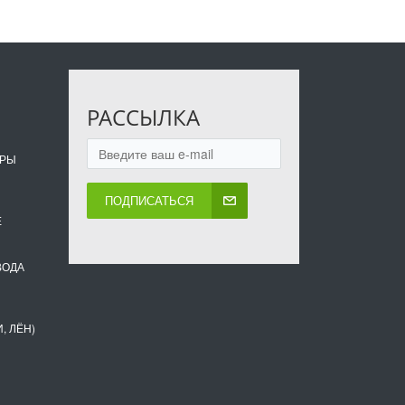
РАССЫЛКА
ОРЫ
ПОДПИСАТЬСЯ
Е
ВОДА
, ЛЁН)