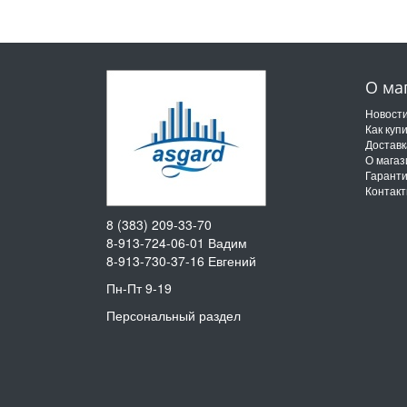
О ма
Новост
Как куп
Доставк
О магаз
Гарант
Контак
8 (383) 209-33-70
8-913-724-06-01
Вадим
8-913-730-37-16
Евгений
Пн-Пт 9-19
Персональный раздел