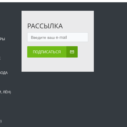
РАССЫЛКА
ОРЫ
ПОДПИСАТЬСЯ
Е
ВОДА
, ЛЁН)
)