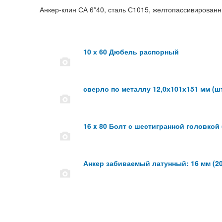
Анкер-клин СА 6*40, сталь С1015, желтопассивирован
10 х 60 Дюбель распорный
сверло по металлу 12,0х101х151 мм (ш
16 x 80 Болт с шестигранной головкой 
Анкер забиваемый латунный: 16 мм (20