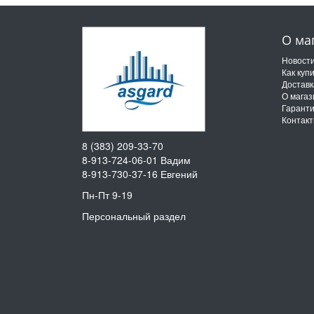
О ма
Новост
Как куп
Доставк
О магаз
Гарант
Контак
8 (383) 209-33-70
8-913-724-06-01
Вадим
8-913-730-37-16
Евгений
Пн-Пт 9-19
Персональный раздел