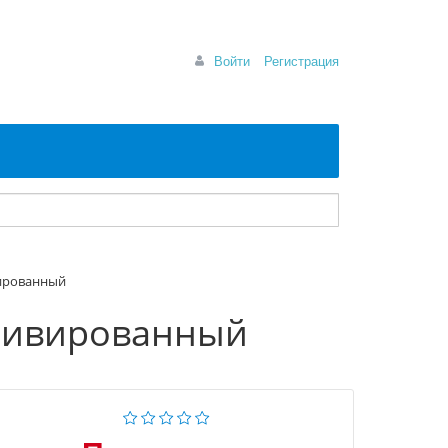
Войти
Регистрация
вированный
ссивированный