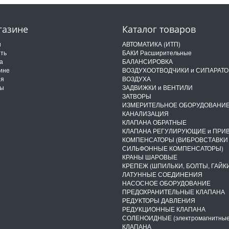
газине
Каталог товаров
и
АВТОМАТИКА (ИТП)
ить
БАКИ Расширительные
а
БАЛАНСИРОВКА
ине
ВОЗДУХООТВОДЧИКИ и СИПАРАТ
ия
ВОЗДУХА
ты
ЗАДВИЖКИ и ВЕНТИЛИ
ЗАТВОРЫ
ИЗМЕРИТЕЛЬНОЕ ОБОРУДОВАНИ
КАНАЛИЗАЦИЯ
КЛАПАНА ОБРАТНЫЕ
КЛАПАНА РЕГУЛИРУЮЩИЕ и ПРИ
КОМПЕНСАТОРЫ (ВИБРОВСТАВКИ
СИЛЬФОННЫЕ КОМПЕНСАТОРЫ)
КРАНЫ ШАРОВЫЕ
КРЕПЕЖ (ШПИЛЬКИ, БОЛТЫ, ГАЙКИ
ЛАТУННЫЕ СОЕДИНЕНИЯ
НАСОСНОЕ ОБОРУДОВАНИЕ
ПРЕДОХРАНИТЕЛЬНЫЕ КЛАПАНА
РЕДУКТОРЫ ДАВЛЕНИЯ
РЕДУКЦИОННЫЕ КЛАПАНА
СОЛЕНОИДНЫЕ (электромагнитные
КЛАПАНА