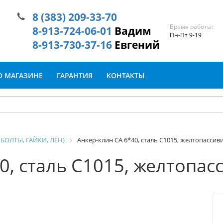
8 (383) 209-33-70
Время работы:
8-913-724-06-01
Вадим
Пн-Пт 9-19
8-913-730-37-16
Евгений
О МАГАЗИНЕ
ГАРАНТИЯ
КОНТАКТЫ
БОЛТЫ, ГАЙКИ, ЛЁН)
Анкер-клин СА 6*40, сталь С1015, желтопасси
0, сталь С1015, желтопа