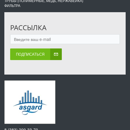
ТРУБЫ (ПОЛИМЕРНЫЕ, МЕДЬ, НЕРЖАВЕЙКА)
ФИЛЬТРА
РАССЫЛКА
ПОДПИСАТЬСЯ
8 (383) 209-33-70