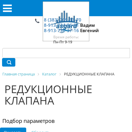
8 (383) 209-33-70
8-913-724-06-01
Вадим
8-913-730-37-16
Евгений
Время работы:
Пн-Пт 9-19
Главная страница
Каталог
РЕДУКЦИОННЫЕ КЛАПАНА
РЕДУКЦИОННЫЕ
КЛАПАНА
Подбор параметров