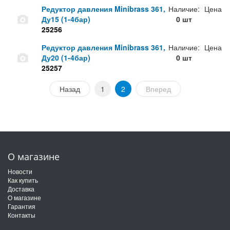
Редуктор давления Minibrass 361,
Наличие:
Цена
Ду15 (1-4бар)
0 шт
25256
Редуктор давления Minibrass 361,
Наличие:
Цена
Ду20 (1-4бар)
0 шт
25257
Назад
1
2
Вперед
О магазине
Новости
Как купить
Доставка
О магазине
Гарантия
Контакты