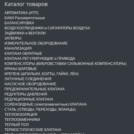
Каталог товаров
АВТОМАТИКА (ИТП)
БАКИ Расширительные
БАЛАНСИРОВКА
ВОЗДУХООТВОДЧИКИ и СИПАРАТОРЫ ВОЗДУХА
ЗАДВИЖКИ и ВЕНТИЛИ
ЗАТВОРЫ
ИЗМЕРИТЕЛЬНОЕ ОБОРУДОВАНИЕ
КАНАЛИЗАЦИЯ
КЛАПАНА ОБРАТНЫЕ
КЛАПАНА РЕГУЛИРУЮЩИЕ и ПРИВОДА
КОМПЕНСАТОРЫ (ВИБРОВСТАВКИ СИЛЬФОННЫЕ КОМПЕНСАТОРЫ)
КРАНЫ ШАРОВЫЕ
КРЕПЕЖ (ШПИЛЬКИ, БОЛТЫ, ГАЙКИ, ЛЁН)
ЛАТУННЫЕ СОЕДИНЕНИЯ
НАСОСНОЕ ОБОРУДОВАНИЕ
ПРЕДОХРАНИТЕЛЬНЫЕ КЛАПАНА
РЕДУКТОРЫ ДАВЛЕНИЯ
РЕДУКЦИОННЫЕ КЛАПАНА
СОЛЕНОИДНЫЕ (электромагнитные) КЛАПАНА
СТАЛЬ (ОТВОДЫ, ПЕРЕХОДЫ, ФЛАНЦЫ)
ТЕПЛОИЗОЛЯЦИЯ
ТЕПЛООБМЕННИКИ
ТЕПЛЫЙ ПОЛ
ТЕРМОСТАТИЧЕСКИЕ КЛАПАНА