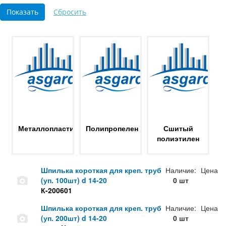
Металлопластик
Полипропелен
Сшитый
полиэтилен
Шпилька короткая для креп. труб
Наличие:
Цена
(уп. 100шт) d 14-20
0 шт
К-200601
Шпилька короткая для креп. труб
Наличие:
Цена
(уп. 200шт) d 14-20
0 шт