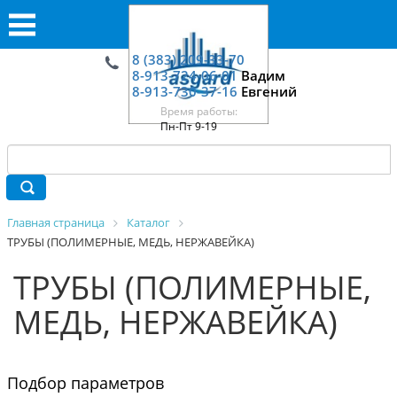
8 (383) 209-33-70
8-913-724-06-01
Вадим
8-913-730-37-16
Евгений
Время работы:
Пн-Пт 9-19
Главная страница
Каталог
ТРУБЫ (ПОЛИМЕРНЫЕ, МЕДЬ, НЕРЖАВЕЙКА)
ТРУБЫ (ПОЛИМЕРНЫЕ,
МЕДЬ, НЕРЖАВЕЙКА)
Подбор параметров