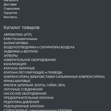
Доставка
О магазине
Гарантия
Контакты
Каталог товаров
АВТОМАТИКА (ИТП)
БАКИ Расширительные
БАЛАНСИРОВКА
ВОЗДУХООТВОДЧИКИ и СИПАРАТОРЫ ВОЗДУХА
ЗАДВИЖКИ и ВЕНТИЛИ
ЗАТВОРЫ
ИЗМЕРИТЕЛЬНОЕ ОБОРУДОВАНИЕ
КАНАЛИЗАЦИЯ
КЛАПАНА ОБРАТНЫЕ
КЛАПАНА РЕГУЛИРУЮЩИЕ и ПРИВОДА
КОМПЕНСАТОРЫ (ВИБРОВСТАВКИ СИЛЬФОННЫЕ КОМПЕНСАТОРЫ)
КРАНЫ ШАРОВЫЕ
КРЕПЕЖ (ШПИЛЬКИ, БОЛТЫ, ГАЙКИ, ЛЁН)
ЛАТУННЫЕ СОЕДИНЕНИЯ
НАСОСНОЕ ОБОРУДОВАНИЕ
ПРЕДОХРАНИТЕЛЬНЫЕ КЛАПАНА
РЕДУКТОРЫ ДАВЛЕНИЯ
РЕДУКЦИОННЫЕ КЛАПАНА
СОЛЕНОИДНЫЕ (электромагнитные) КЛАПАНА