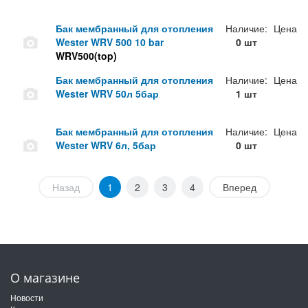
Бак мембранный для отопления
Наличие:
Цена
Wester WRV 500 10 bar
0 шт
WRV500(top)
Бак мембранный для отопления
Наличие:
Цена
Wester WRV 50л 5бар
1 шт
Бак мембранный для отопления
Наличие:
Цена
Wester WRV 6л, 5бар
0 шт
Назад
1
2
3
4
Вперед
О магазине
Новости