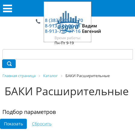
8 (383) 209-33-70
8-913-724-06-01
Вадим
8-913-730-37-16
Евгений
Время работы:
Пн-Пт 9-19
Главная страница
Каталог
БАКИ Расширительные
БАКИ Расширительные
Подбор параметров