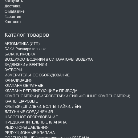
Как купить
Доставка
О магазине
Гарантия
Контакты
Каталог товаров
АВТОМАТИКА (ИТП)
БАКИ Расширительные
БАЛАНСИРОВКА
ВОЗДУХООТВОДЧИКИ и СИПАРАТОРЫ ВОЗДУХА
ЗАДВИЖКИ и ВЕНТИЛИ
ЗАТВОРЫ
ИЗМЕРИТЕЛЬНОЕ ОБОРУДОВАНИЕ
КАНАЛИЗАЦИЯ
КЛАПАНА ОБРАТНЫЕ
КЛАПАНА РЕГУЛИРУЮЩИЕ и ПРИВОДА
КОМПЕНСАТОРЫ (ВИБРОВСТАВКИ СИЛЬФОННЫЕ КОМПЕНСАТОРЫ)
КРАНЫ ШАРОВЫЕ
КРЕПЕЖ (ШПИЛЬКИ, БОЛТЫ, ГАЙКИ, ЛЁН)
ЛАТУННЫЕ СОЕДИНЕНИЯ
НАСОСНОЕ ОБОРУДОВАНИЕ
ПРЕДОХРАНИТЕЛЬНЫЕ КЛАПАНА
РЕДУКТОРЫ ДАВЛЕНИЯ
РЕДУКЦИОННЫЕ КЛАПАНА
СОЛЕНОИДНЫЕ (электромагнитные) КЛАПАНА