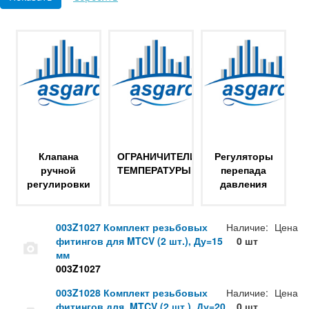
Клапана
ОГРАНИЧИТЕЛИ
Регуляторы
ручной
ТЕМПЕРАТУРЫ
перепада
регулировки
давления
003Z1027 Комплект резьбовых
Наличие:
Цена
фитингов для MTCV (2 шт.), Ду=15
0 шт
мм
003Z1027
003Z1028 Комплект резьбовых
Наличие:
Цена
фитингов для, MTCV (2 шт.), Ду=20
0 шт