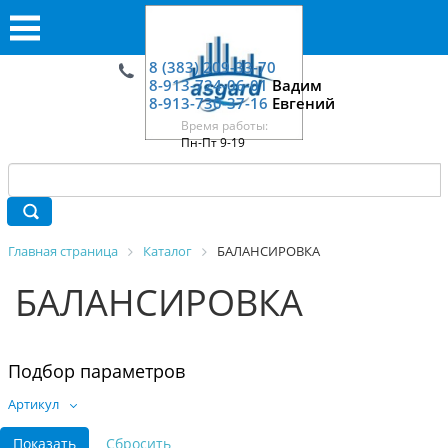
8 (383) 209-33-70
8-913-724-06-01
Вадим
8-913-730-37-16
Евгений
Время работы:
Пн-Пт 9-19
Главная страница
Каталог
БАЛАНСИРОВКА
БАЛАНСИРОВКА
Подбор параметров
Артикул