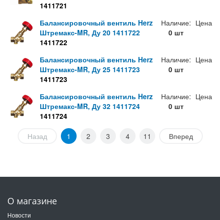
1411721
Балансировочный вентиль Herz
Наличие:
Цена
Штремакс-MR, Ду 20 1411722
0 шт
1411722
Балансировочный вентиль Herz
Наличие:
Цена
Штремакс-MR, Ду 25 1411723
0 шт
1411723
Балансировочный вентиль Herz
Наличие:
Цена
Штремакс-MR, Ду 32 1411724
0 шт
1411724
Назад
1
2
3
4
11
Вперед
О магазине
Новости