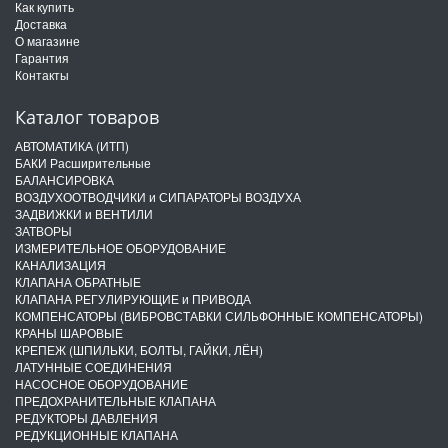
Как купить
Доставка
О магазине
Гарантия
Контакты
Каталог товаров
АВТОМАТИКА (ИТП)
БАКИ Расширительные
БАЛАНСИРОВКА
ВОЗДУХООТВОДЧИКИ и СИПАРАТОРЫ ВОЗДУХА
ЗАДВИЖКИ и ВЕНТИЛИ
ЗАТВОРЫ
ИЗМЕРИТЕЛЬНОЕ ОБОРУДОВАНИЕ
КАНАЛИЗАЦИЯ
КЛАПАНА ОБРАТНЫЕ
КЛАПАНА РЕГУЛИРУЮЩИЕ и ПРИВОДА
КОМПЕНСАТОРЫ (ВИБРОВСТАВКИ СИЛЬФОННЫЕ КОМПЕНСАТОРЫ)
КРАНЫ ШАРОВЫЕ
КРЕПЕЖ (ШПИЛЬКИ, БОЛТЫ, ГАЙКИ, ЛЁН)
ЛАТУННЫЕ СОЕДИНЕНИЯ
НАСОСНОЕ ОБОРУДОВАНИЕ
ПРЕДОХРАНИТЕЛЬНЫЕ КЛАПАНА
РЕДУКТОРЫ ДАВЛЕНИЯ
РЕДУКЦИОННЫЕ КЛАПАНА