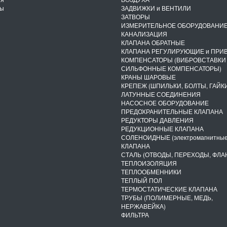
ты
ЗАДВИЖКИ и ВЕНТИЛИ
ЗАТВОРЫ
ИЗМЕРИТЕЛЬНОЕ ОБОРУДОВАНИ
КАНАЛИЗАЦИЯ
КЛАПАНА ОБРАТНЫЕ
КЛАПАНА РЕГУЛИРУЮЩИЕ и ПРИ
КОМПЕНСАТОРЫ (ВИБРОВСТАВКИ
СИЛЬФОННЫЕ КОМПЕНСАТОРЫ)
КРАНЫ ШАРОВЫЕ
КРЕПЕЖ (ШПИЛЬКИ, БОЛТЫ, ГАЙКИ
ЛАТУННЫЕ СОЕДИНЕНИЯ
НАСОСНОЕ ОБОРУДОВАНИЕ
ПРЕДОХРАНИТЕЛЬНЫЕ КЛАПАНА
РЕДУКТОРЫ ДАВЛЕНИЯ
РЕДУКЦИОННЫЕ КЛАПАНА
СОЛЕНОИДНЫЕ (электромагнитные
КЛАПАНА
СТАЛЬ (ОТВОДЫ, ПЕРЕХОДЫ, ФЛА
ТЕПЛОИЗОЛЯЦИЯ
ТЕПЛООБМЕННИКИ
ТЕПЛЫЙ ПОЛ
ТЕРМОСТАТИЧЕСКИЕ КЛАПАНА
ТРУБЫ (ПОЛИМЕРНЫЕ, МЕДЬ,
НЕРЖАВЕЙКА)
ФИЛЬТРА