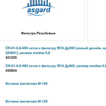
Фильтра Резьбовые
CH-01-0,6-050 сетка к фильтру IS16 Ду050 (новый дизайн, 
224631), размер ячейки 0,6
421225
CH-01-0,6-065 сетка к фильтру IS16 Ду065, размер ячейки 0,
435834
Вставка магнитная М-100
Вставка магнитная М-125