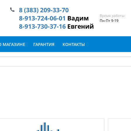
8 (383) 209-33-70
Время работы:
8-913-724-06-01
Вадим
Пн-Пт 9-19
8-913-730-37-16
Евгений
О МАГАЗИНЕ
ГАРАНТИЯ
КОНТАКТЫ