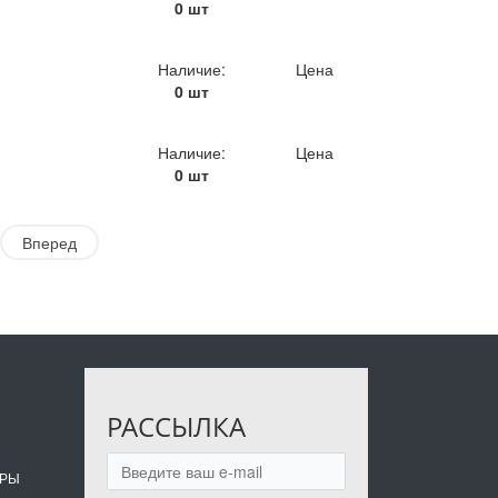
0 шт
Наличие:
Цена
0 шт
Наличие:
Цена
0 шт
Вперед
РАССЫЛКА
ОРЫ