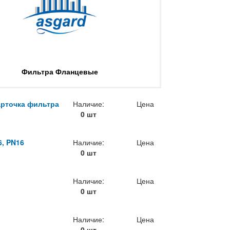
Фильтра Фланцевые
карточка фильтра
Наличие:
Цена
0 шт
6, PN16
Наличие:
Цена
0 шт
Наличие:
Цена
0 шт
Наличие:
Цена
0 шт